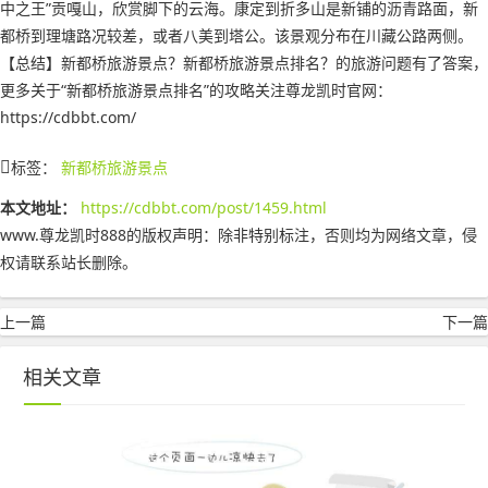
中之王”贡嘎山，欣赏脚下的云海。康定到折多山是新铺的沥青路面，新
都桥到理塘路况较差，或者八美到塔公。该景观分布在川藏公路两侧。
【总结】新都桥旅游景点？新都桥旅游景点排名？的旅游问题有了答案，
更多关于“新都桥旅游景点排名”的攻略关注尊龙凯时官网：
https://cdbbt.com/
标签：
新都桥旅游景点
本文地址：
https://cdbbt.com/post/1459.html
www.尊龙凯时888的版权声明：
除非特别标注，否则均为网络文章，侵
权请联系站长删除。
上一篇
下一篇
相关文章