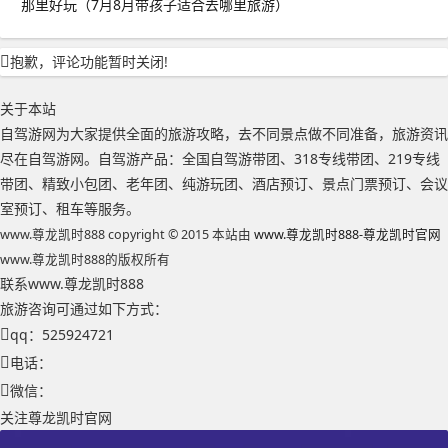
那里好玩（7月8月带孩子适合去哪里旅游）
抱歉，评论功能暂时关闭!
关于本站
自驾游网为大家提供全面的旅游攻略，去不同景点做不同准备，旅游资讯
尽在自驾游网。自驾游产品：全国自驾游带团、318专线带团、219专线
带团、精致小包团、老年团、纯游玩团、酒店预订、景点门票预订、会议
室预订、租车等服务。
www.尊龙凯时888 copyright © 2015 本站由
www.尊龙凯时888-尊龙凯时官网
www.尊龙凯时888的版权所有
联系www.尊龙凯时888
旅游咨询可通过如下方式：
qq：525924721
电话：
微信：
关注尊龙凯时官网