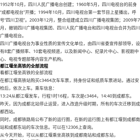
1952年10月，四川人民广播电台创建；1960年5月，四川电视台的前身
“成都电视台”开播；1994年10月，四川电视台第一套节目上星播出，呼
号“四川卫视”。2003年12月，整合组建成立四川广播电视集团；2009年7
月，撤销四川广播电视集团、四川人民广播电台和四川电视台合并为四川
广播电视台。
四川广播电视台为事业性质的宣传文化单位，由四川省委宣传部领导，设
有8套广播频率、10套电视频道，以及新闻中心、纪录片中心、影视剧中
心、电视专题部等内容生产机构。
都江堰坐高铁的全部流程
看都江堰坐高铁的全部流程
在都江堰高铁站购买c3464次车车票，持身份证和纸质车票进站，通过安
检后，依次上车。乘车信息：
13:24从都江堰发车，行程1时16程，车次是c3464，14:40到成都东。
昨天，因为成都北站停止运营，进入改造升级时期，所有的车次迁移到成
都西站。
同时，成都铁路局公布了新的运行图，在新的运行图上有都江堰到成都南
站和成都东站的车次信息。可以在12306上查询。
从今天开始，可以从都江堰乘坐高铁到成都南站和成都东站，