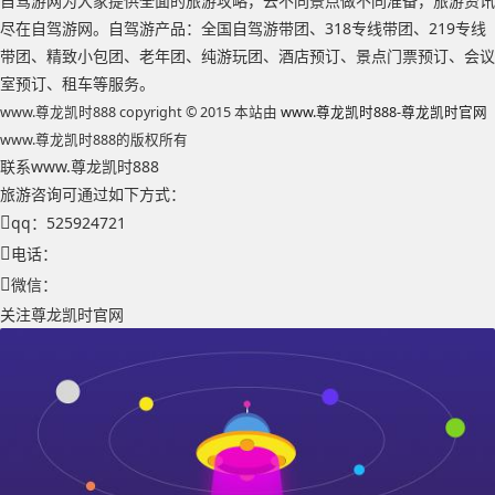
自驾游网为大家提供全面的旅游攻略，去不同景点做不同准备，旅游资讯
尽在自驾游网。自驾游产品：全国自驾游带团、318专线带团、219专线
带团、精致小包团、老年团、纯游玩团、酒店预订、景点门票预订、会议
室预订、租车等服务。
www.尊龙凯时888 copyright © 2015 本站由
www.尊龙凯时888-尊龙凯时官网
www.尊龙凯时888的版权所有
联系www.尊龙凯时888
旅游咨询可通过如下方式：
qq：525924721
电话：
微信：
关注尊龙凯时官网