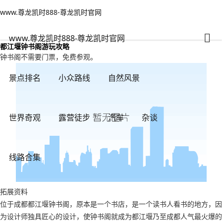
www.尊龙凯时888-尊龙凯时官网
小众路线
文章正文
www.尊龙凯时888-尊龙凯时官网
都江堰读书视频，在都江堰孩子读书没有社保怎么办-www.尊龙凯时888
旅游无对错
2023年11月03日 14:00
15
0
www.尊龙凯时888-尊龙凯时官网
都江堰钟书阁游玩攻略
钟书阁不需要门票，免费参观。
景点排名
小众路线
自然风景
世界奇观
露营徒步
汽车
杂谈
线路合集
拓展资料
位于成都都江堰钟书阁，原本是一个书店，是一个读书人看书的地方，因
为设计师独具匠心的设计，使钟书阁就成为都江堰乃至成都人气最火爆的