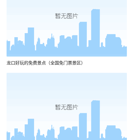
龙口好玩的免费景点（全国免门票景区）