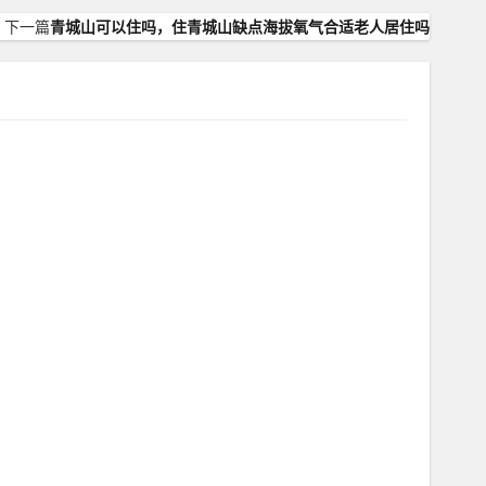
下一篇
青城山可以住吗，住青城山缺点海拔氧气合适老人居住吗