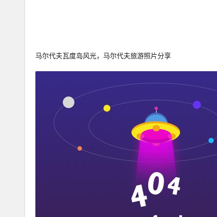
马尔代夫瓦度岛风光，马尔代夫旅游照片分享