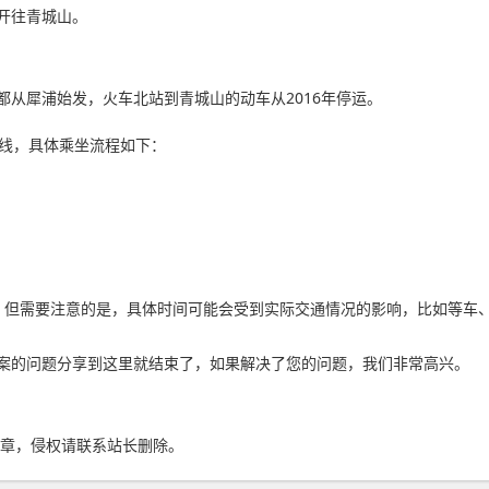
站开往青城山。
从犀浦始发，火车北站到青城山的动车从2016年停运。
号线，具体乘坐流程如下：
。但需要注意的是，具体时间可能会受到实际交通情况的影响，比如等车
案的问题分享到这里就结束了，如果解决了您的问题，我们非常高兴。
章，侵权请联系站长删除。