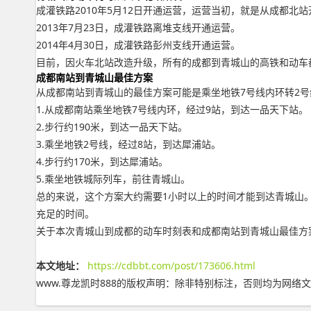
成灌铁路2010年5月12日开通运营，运营当初，就是从成都北
2013年7月23日，成灌铁路离堆支线开通运营。
2014年4月30日，成灌铁路彭州支线开通运营。
目前，因火车北站改造升级，所有的成都到青城山的高铁和动车都
成都南站到青城山最佳方案
从成都南站到青城山的最佳方案可能是乘坐地铁7号线内环转2
1.从成都南站乘坐地铁7号线内环，经过9站，到达一品天下站。
2.步行约190米，到达一品天下站。
3.乘坐地铁2号线，经过8站，到达犀浦站。
4.步行约170米，到达犀浦站。
5.乘坐地铁城际列车，前往青城山。
总的来说，这个方案大约需要1小时以上的时间才能到达青城山
充足的时间。
关于本次青城山到成都的动车时刻表和成都南站到青城山最佳方
本文地址：
https://cdbbt.com/post/173606.html
www.尊龙凯时888的版权声明：
除非特别标注，否则均为网络文