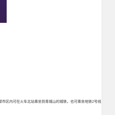
都市区内可在火车北站乘坐到青城山的城铁，也可乘坐地铁2号线