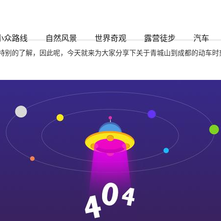
龙凯时888
小众路线
自然风景
世界奇观
露营徒步
汽车
特别的了解，因此呢，今天就来为大家分享下关于青城山到成都的动车时