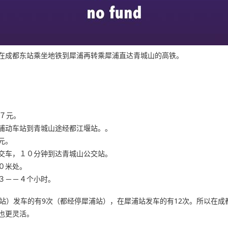
在成都东站乘坐地铁到犀浦再转乘犀浦直达青城山的高铁。
７元。
浦动车站到青城山途经都江堰站。。
元。
交车，１０分钟到达青城山公交站。
０米处。
３－－４个小时。
站）发车的有9次（都经停犀浦站），在犀浦站发车的有12次。所以在成
也更灵活。