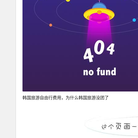
韩国旅游自由行费用，为什么韩国旅游没团了