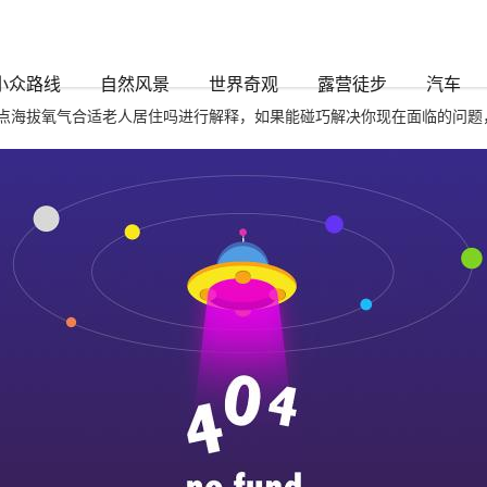
龙凯时888
小众路线
自然风景
世界奇观
露营徒步
汽车
点海拔氧气合适老人居住吗进行解释，如果能碰巧解决你现在面临的问题