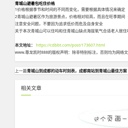
青城山避暑包吃住价格
1价格根据季节和时间的不同而变化，需要根据具体情况来确定
2青城山避暑区作为旅游景点，价格相对较高，而且在旺季期间
注意安全问题，不要因为追求低价而危及自身安全
关于本次青城山可以住吗和住青城山缺点海拔氧气合适老人居住
本文地址：
https://cdbbt.com/post/173607.html
www.尊龙凯时888的版权声明：
除非特别标注，否则均为网络文
上一篇
青城山到成都的动车时刻表，成都南站到青城山最佳方案
相关文章