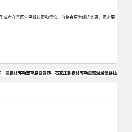
淡季或者在景区外寻找住宿和餐饮，价格会更为经济实惠，但需要
下一篇
锡林郭勒盟草原自驾游，石家庄到锡林郭勒自驾游最佳路线