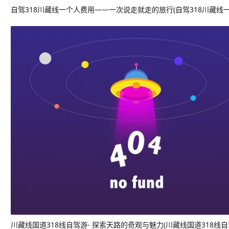
自驾318川藏线一个人费用——一次说走就走的旅行(自驾318川藏线
川藏线国道318线自驾游- 探索天路的奇观与魅力(川藏线国道318线自