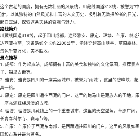
这个古老的国度，拥有无数壮丽的风景线，川藏线国道318线，被誉为“
道”，以其独特的自然风光和丰富的人文历史，吸引着无数探险者的目光
起自驾游，探索这条天路的奇观与魅力。
路线简介
川藏线国道318线，起于四川成都，途经雅安、康定、理塘、芒康、林芝
达西藏拉萨，这条路线全长约2200公里，沿途穿越高山峡谷、草原森林
景色千变万化，美不胜收。
景点推荐
1. 成都：作为起点站，成都拥有丰富的美食和独特的文化氛围，推荐景
子、锦里古街等。
2. 雅安：雅安是四川的一座美丽城市，被誉为“雨城”，这里的碧峰峡、
具一格。
3. 康定：康定是四川通往西藏的门户，这里的跑马山是藏族人的圣地，
一座充满藏族风情的古城。
4. 理塘：理塘是川藏线上的一个重要城市，这里的天空湛蓝，草原广阔
长青春科尔寺、赛马节等。
5. 芒康：芒康位于西藏东南部，是西藏通往四川的门户，这里的风景如
田和古盐井最为著名。