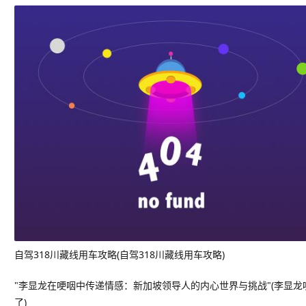
自驾318川藏线用车攻略(自驾318川藏线用车攻略)
"李显龙在哽咽中传递情感：新加坡领导人的内心世界与挑战"(李显龙
了)