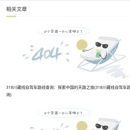
相关文章
318川藏线自驾车路线查询：探索中国的天路之旅(318川藏线自驾车
询)