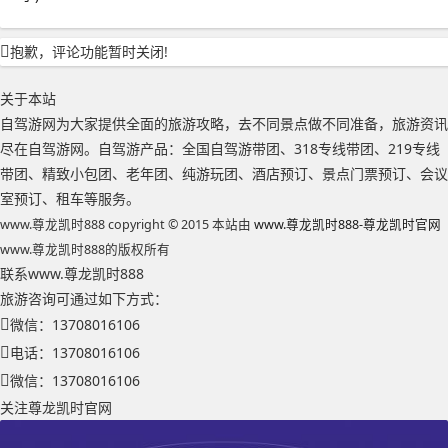
抱歉，评论功能暂时关闭!
关于本站
自驾游网为大家提供全面的旅游攻略，去不同景点做不同准备，旅游资讯
尽在自驾游网。自驾游产品：全国自驾游带团、318专线带团、219专线
带团、精致小包团、老年团、纯游玩团、酒店预订、景点门票预订、会议
室预订、租车等服务。
www.尊龙凯时888 copyright © 2015 本站由
www.尊龙凯时888-尊龙凯时官网
www.尊龙凯时888的版权所有
联系www.尊龙凯时888
旅游咨询可通过如下方式：
微信：13708016106
电话：13708016106
微信：13708016106
关注尊龙凯时官网