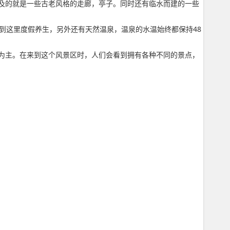
及的就是一些古老风格的走廊，亭子。同时还有临水而建的一些
到这里度假养生，另外还有天然温泉，温泉的水温始终都保持48
为主。在来到这个风景区时，人们会看到拥有各种不同的景点，