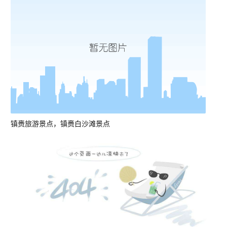
镇赉旅游景点，镇赉白沙滩景点