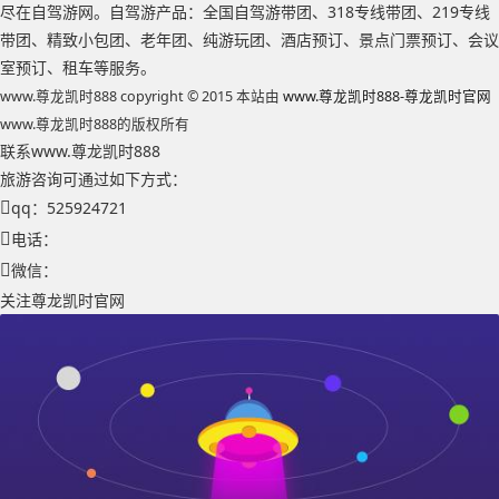
尽在自驾游网。自驾游产品：全国自驾游带团、318专线带团、219专线
带团、精致小包团、老年团、纯游玩团、酒店预订、景点门票预订、会议
室预订、租车等服务。
www.尊龙凯时888 copyright © 2015 本站由
www.尊龙凯时888-尊龙凯时官网
www.尊龙凯时888的版权所有
联系www.尊龙凯时888
旅游咨询可通过如下方式：
qq：525924721
电话：
微信：
关注尊龙凯时官网