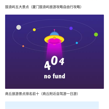
鼓浪屿五大景点（厦门鼓浪屿旅游攻略自由行攻略）
商丘旅游景点排名前十（商丘附近自驾游一日游）