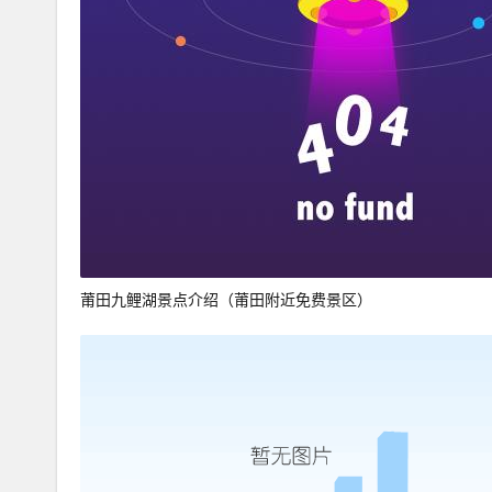
莆田九鲤湖景点介绍（莆田附近免费景区）