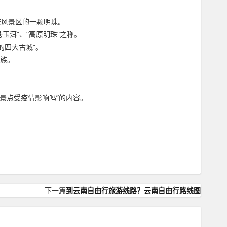
流风景区的一颗明珠。
玉洱”、“高原明珠”之称。
的四大古城”。
民族。
。
旅游景点受疫情影响吗”的内容。
下一篇
到云南自由行旅游线路？云南自由行路线图