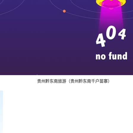
贵州黔东南旅游（贵州黔东南千户苗寨）