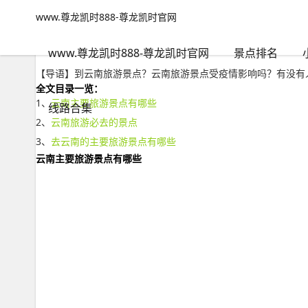
www.尊龙凯时888-尊龙凯时官网
景点排名
文章正文
www.尊龙凯时888-尊龙凯时官网
到云南旅游景点？云南旅游景点受疫情影响吗-www.尊龙凯时88
不旅游火大
2022年12月13日 20:57
85
0
www.尊龙凯时888-尊龙凯时官网
景点排名
【导语】到云南旅游景点？云南旅游景点受疫情影响吗？有没有人
全文目录一览：
1、
云南主要旅游景点有哪些
线路合集
2、
云南旅游必去的景点
3、
去云南的主要旅游景点有哪些
云南主要旅游景点有哪些