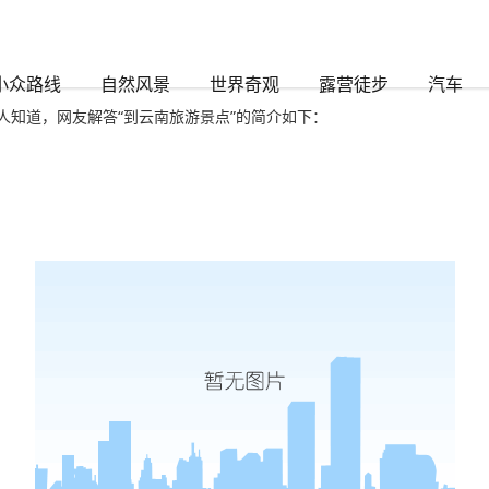
8
小众路线
自然风景
世界奇观
露营徒步
汽车
知道，网友解答“到云南旅游景点”的简介如下：