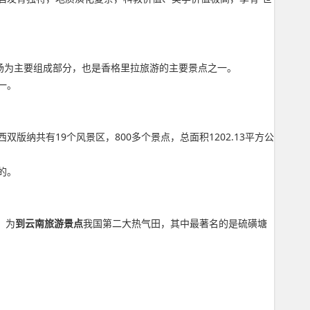
场为主要组成部分，也是香格里拉旅游的主要景点之一。
一。
纳共有19个风景区，800多个景点，总面积1202.13平方公
的。
，为
到云南旅游景点
我国第二大热气田，其中最著名的是硫磺塘