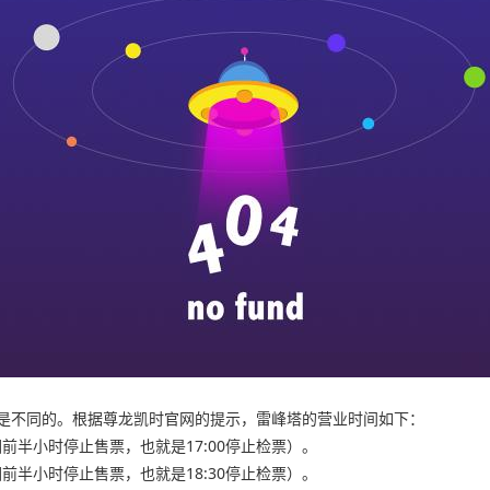
是不同的。根据尊龙凯时官网的提示，雷峰塔的营业时间如下：
闭园前半小时停止售票，也就是17:00停止检票）。
闭园前半小时停止售票，也就是18:30停止检票）。