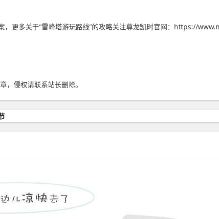
于“雷峰塔游玩路线”的攻略关注尊龙凯时官网：https://www.mvt3
章，侵权请联系站长删除。
节