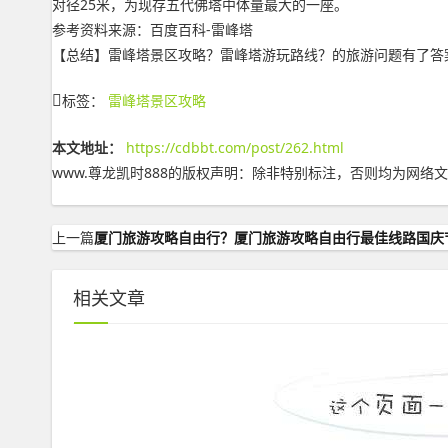
对径25米，为现存五代佛塔中体量最大的一座。
参考资料来源：百度百科-雷峰塔
【总结】雷峰塔景区攻略？雷峰塔游玩路线？的旅游问题有了答案，更多关
标签：
雷峰塔景区攻略
本文地址：
https://cdbbt.com/post/262.html
www.尊龙凯时888的版权声明：
除非特别标注，否则均为网络文
上一篇
厦门旅游攻略自由行？厦门旅游攻略自由行最佳线路国庆
相关文章