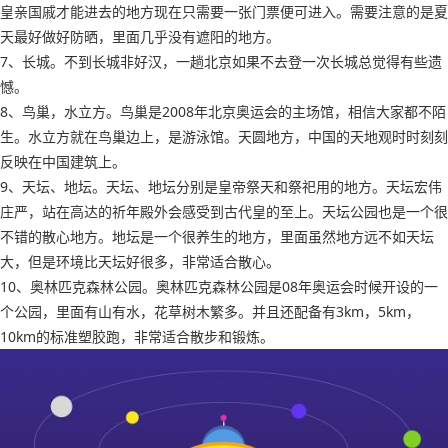
皇亲国戚才能进去的地方现在只需要一张门票便可进入。需要注意的是夏
天最好做好防晒，里面几乎没有遮阳的地方。
7、长城。不到长城非好汉，一趟北京如果不去登一次长城总觉得有些遗
憾。
8、鸟巢，水立方。鸟巢是2008年北京奥运会的主场馆，相信大家都不陌
生。水立方就在鸟巢边上，是游泳馆。天圆地方，中国的天地观时时刻刻
反映在中国建筑上。
9、天坛、地坛。天坛、地坛分别是皇帝祭天和祭祀用的地方。天坛宏伟
庄严，站在高达的祈年殿外会感受到古代皇的至上。天坛公园也是一个很
不错的散心地方。地坛是一个很养生的地方，里面虽然地方远不如天坛
大，但是环境比天坛好很多，非常适合散心。
10、奥林匹克森林公园。奥林匹克森林公园是08年奥运会时候开设的一
个公园，里面有山有水，花草树木繁多。并且还配备有3km，5km，
10km的标准塑胶跑，非常适合散步和锻炼。