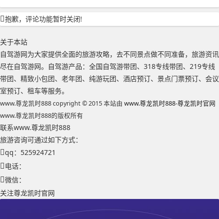
抱歉，评论功能暂时关闭!
关于本站
自驾游网为大家提供全面的旅游攻略，去不同景点做不同准备，旅游资讯
尽在自驾游网。自驾游产品：全国自驾游带团、318专线带团、219专线
带团、精致小包团、老年团、纯游玩团、酒店预订、景点门票预订、会议
室预订、租车等服务。
www.尊龙凯时888 copyright © 2015 本站由
www.尊龙凯时888-尊龙凯时官网
www.尊龙凯时888的版权所有
联系www.尊龙凯时888
旅游咨询可通过如下方式：
qq：525924721
电话：
微信：
关注尊龙凯时官网