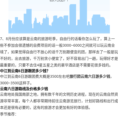
7、8月份应该算是云南的旅游旺季，自由行的话看你怎么玩了，算上一
些不参加会很遗憾的自费项目的话一般3000~6000之间就可以玩云南全
境了，如果觉得自由行不放心的话千万别跟便宜的团，那样去了一般是玩
不好的，出去旅游，千万别贪小便宜了，好不容易出门一趟，玩得好才是
最重要的，只要不去住4星五星之类的豪华酒店是不需要花很多钱的。
中江到云南6日游跟团多少钱？
中江到云南6日游跟团费大概是3500左右吧
旅行团云南六日游多少钱
，
3000~3500这样子。
云南六日游路线及价格多少钱
云南地处我国南邵之地，拥有数千年的文明历史进程，现在的云南自然资
源非常丰富，每个人都非常期待前往云南游览旅行，计划好路线和出行成
本还是很有必要的，这有的旅游才会更加有好的体验感。
季节推荐：