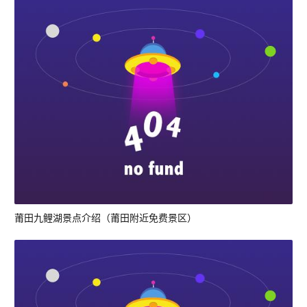
莆田九鲤湖景点介绍（莆田附近免费景区）