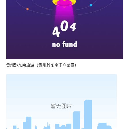
贵州黔东南旅游（贵州黔东南千户苗寨）