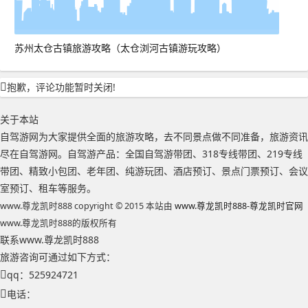
苏州太仓古镇旅游攻略（太仓浏河古镇游玩攻略）
抱歉，评论功能暂时关闭!
关于本站
自驾游网为大家提供全面的旅游攻略，去不同景点做不同准备，旅游资讯
尽在自驾游网。自驾游产品：全国自驾游带团、318专线带团、219专线
带团、精致小包团、老年团、纯游玩团、酒店预订、景点门票预订、会议
室预订、租车等服务。
www.尊龙凯时888 copyright © 2015 本站由
www.尊龙凯时888-尊龙凯时官网
www.尊龙凯时888的版权所有
联系www.尊龙凯时888
旅游咨询可通过如下方式：
qq：525924721
电话：