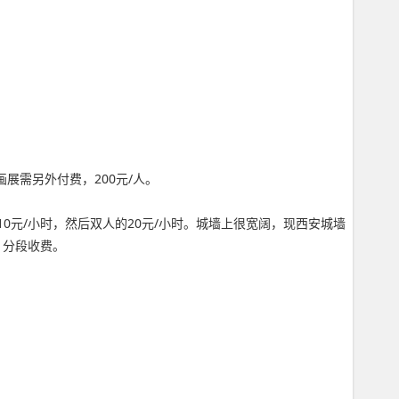
画展需另外付费，200元/人。
10元/小时，然后双人的20元/小时。城墙上很宽阔，现西安城墙
，分段收费。