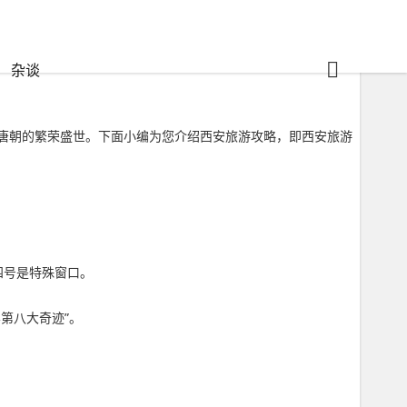
杂谈
唐朝的繁荣盛世。下面小编为您介绍西安旅游攻略，即西安旅游
四号是特殊窗口。
第八大奇迹”。