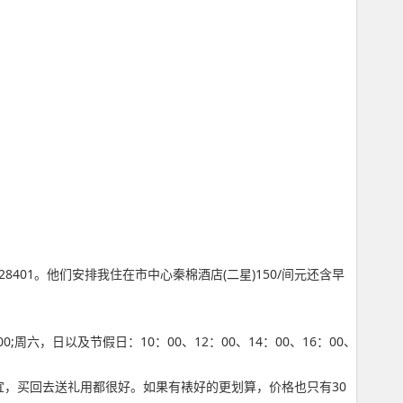
028401。他们安排我住在市中心秦棉酒店(二星)150/间元还含早
，日以及节假日：10：00、12：00、14：00、16：00、
宜，买回去送礼用都很好。如果有裱好的更划算，价格也只有30