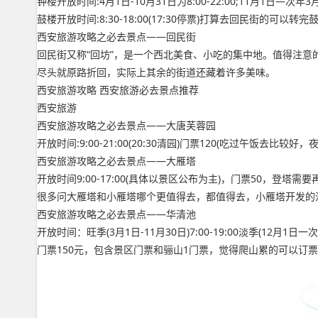
钟楼开放时间:4月1日-10月31日为8:00-22:00;11月1日—次年3月3
鼓楼开放时间:8:30-18:00(17:30停票)打算去回民街的可以
西安旅游攻略之必去景点——回民街
回民街又称“回坊”，是一个西北美食、小吃的集中地。值得注
尽头就原路折回，实际上其余的街道还藏着许多美味。
西安旅游攻略 西安旅游必去景点推荐
西安旅游
西安旅游攻略之必去景点——大唐芙蓉园
开放时间:9:00-21:00(20:30清园)门票120(吃过午饭
西安旅游攻略之必去景点——大雁塔
开放时间9:00-17:00(具体以景区公布为主)，门票50，
很多问大雁塔和小雁塔哪个更值得去，都值得去，小雁塔开发的
西安旅游攻略之必去景点——华清池
开放时间：旺季(3月1日-11月30日)7:00-19:00淡季(12月1日一次年2
门票150元，包含景区门票和骊山1门票，觉得爬山累的可以订