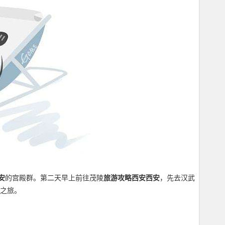
安
的宫殿群。第二天早上前往茂陵
旅游攻略西安西安
，先去汉武
之旅。