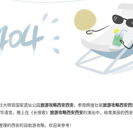
往大明宫国家遗址公园
旅游攻略西安西安
，参观辉煌壮丽
旅游攻略西安西
往华清宫，晚上在《长恨歌》
旅游攻略西安西安
的演出中，结束美丽的西安
整理的西安的自助游攻略，欢迎来参考！