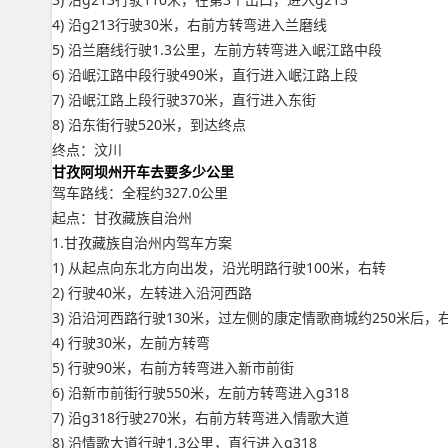
4) 沿g213行驶30米，右前方转弯进入兰磨线
5) 沿兰磨线行驶1.3公里，左前方转弯进入岷江路中段
6) 沿岷江路中段行驶490米，直行进入岷江路上段
7) 沿岷江路上段行驶370米，直行进入东街
8) 沿东街行驶520米，到达终点
终点：汶川
甘孜阿坝州开车去要多少公里
驾车路线：全程约327.0公里
起点：甘孜藏族自治州
1.甘孜藏族自治州内驾车方案
1) 从起点向东北方向出发，沿光明路行驶100米，右转
2) 行驶40米，左转进入沿河西路
3) 沿沿河西路行驶130米，过左侧的康定情歌商城约250米后，
4) 行驶30米，左前方转弯
5) 行驶90米，右前方转弯进入新市前街
6) 沿新市前街行驶550米，左前方转弯进入g318
7) 沿g318行驶270米，右前方转弯进入情歌大道
8) 沿情歌大道行驶1.3公里，直行进入g318