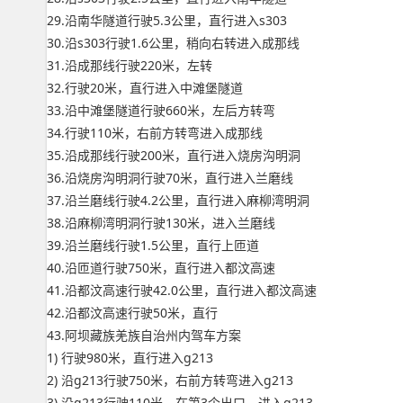
29.沿南华隧道行驶5.3公里，直行进入s303
30.沿s303行驶1.6公里，稍向右转进入成那线
31.沿成那线行驶220米，左转
32.行驶20米，直行进入中滩堡隧道
33.沿中滩堡隧道行驶660米，左后方转弯
34.行驶110米，右前方转弯进入成那线
35.沿成那线行驶200米，直行进入烧房沟明洞
36.沿烧房沟明洞行驶70米，直行进入兰磨线
37.沿兰磨线行驶4.2公里，直行进入麻柳湾明洞
38.沿麻柳湾明洞行驶130米，进入兰磨线
39.沿兰磨线行驶1.5公里，直行上匝道
40.沿匝道行驶750米，直行进入都汶高速
41.沿都汶高速行驶42.0公里，直行进入都汶高速
42.沿都汶高速行驶50米，直行
43.阿坝藏族羌族自治州内驾车方案
1) 行驶980米，直行进入g213
2) 沿g213行驶750米，右前方转弯进入g213
3) 沿g213行驶110米，在第3个出口，进入g213