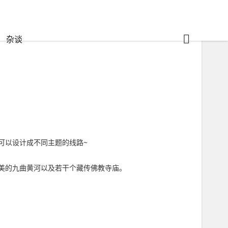
杂谈
可以设计成不同主题的线路~
美的九曲黄河以及若干个藏传佛教寺庙。