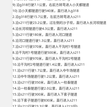
9) 沿g318行驶7.1公里，右前方转弯进入小天都隧道
10) 沿小天都隧道行驶540米，直行进入g318
2.沿g318行驶15.7公里，左前方转弯进入s211
3.沿s211行驶23.2公里，过左侧的沙子坝，直行进入长河坝隧道
4.沿长河坝隧道行驶4.3公里，直行进入s211
5.沿s211行驶180米，直行进入河口隧道
6.沿河口隧道行驶1.3公里，直行进入s211
7.沿s211行驶370米，直行进入干沟村1号隧道
8.沿干沟村1号隧道行驶500米，直行进入s211
9.沿s211行驶970米，直行进入干沟村2号隧道
10.沿干沟村2号隧道行驶1.4公里，直行进入s211
11.沿s211行驶1.7公里，直行进入中牛场隧道
12.沿中牛场隧道行驶1.2公里，直行进入s211
13.沿s211行驶350米，直行进入一柱香隧道
14.沿一柱香隧道行驶2.0公里，直行进入s211
15.沿s211行驶300米，直行进入下索子隧道
16.沿下索子隧道行驶830米，直行进入s211
17.沿s211行驶23.3公里，直行进入s211(旧)