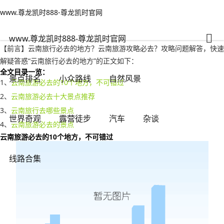
www.尊龙凯时888-尊龙凯时官网
景点排名
文章正文
www.尊龙凯时888-尊龙凯时官网
云南旅行必去的地方？云南旅游攻略必去-www.尊龙凯时888
秋雨绵绵
2022年12月25日 14:18
53
0
www.尊龙凯时888-尊龙凯时官网
【前言】云南旅行必去的地方？云南旅游攻略必去？攻略问题解答，快速
解疑答惑“云南旅行必去的地方”的正文如下：
全文目录一览：
景点排名
小众路线
自然风景
1、
云南旅游必去的10个地方，不可错过
2、
云南旅游必去十大景点推荐
3、
云南旅行去哪些景点
世界奇观
露营徒步
汽车
杂谈
4、
云南旅游必去的景点
云南旅游必去的10个地方，不可错过
线路合集