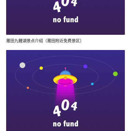
莆田九鲤湖景点介绍（莆田附近免费景区）