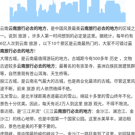
云南
云南旅行必去的地方
，是中国风景最美
云南旅行必去的地方
的区域之
一。说到 旅游 ，许多人第一时间想到的必定是这里。据统计，每年约有
6亿人次到云南 旅游 ，以下10个景区是云南最热门的，大家不可错过
云
南旅行必去的地方
！
大理古城，是云南最值得游玩的地方。古城距今有500多年 历史 ，文物
古迹较多
云南旅行必去的地方
；最著名的有崇圣寺、喜洲白族民居建筑群
等，自然景观有苍山洱海、天生桥等。
丽江古城，是云南名气最大的古城，也是商业化最浓的古城。尽管这里风
波不断，前来 旅游 的人依然络绎不绝。
玉龙雪山，是北半球距离赤道最近的雪山，绵延十多里的雪山终年不化，
景色十分优美。因此，每天有近2万人到这里 旅游 观光，不得不限流。
普达措，是“三江并流”（三江
云南旅行必去的地方
：金沙江、澜沧江、金
沙江）的核心地带，也是中国第一个国家公园。这里水美草丰，湖泊相
应，景色也是美的不要不要的。
虎跳峡，是中国最险峻的峡谷之一。金沙江一路狂奔到了这里，如同猛兽