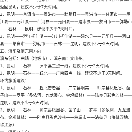
返回昆明，建议不少于7天时间。
2、昆明——普洱市——景洪市——勐腊县——景洪市——普洱市——墨
江县——元江县——红河县——元阳县——建水县——蒙自市——弥勒市
——石林——昆明，建议不少于7天时间。
3、昆明——澄江抚仙湖——江川抚仙湖——建水县——元阳县——河口
县——蒙自市——弥勒市——石林——昆明，建议不少于5天时间。
五、滇东及滇东南方向
滇东包括：曲靖（地级市）、滇东南：文山州。
1、昆明——石林——罗平县三点一线，建议不少于2天时间。
2、昆明——石林——丘北——广南四点一线，建议不少于3天时间。
环线旅游建议：
1、昆明——石林——丘北普者黑——广南县坝美——师宗县凤凰谷、菌
子山——罗平（多依河、九龙瀑布、金鸡峰林）——陆良县彩色沙林——
昆明，建议不少于5天时间。
2、昆明——石林——师宗县凤凰谷、菌子山——罗平（多依河、九龙瀑
布、金鸡峰林）——陆良县彩色沙林——曲靖市——沾益县（海峰湿地、
珠江源）
六、滇东北方向