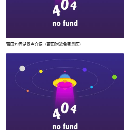
莆田九鲤湖景点介绍（莆田附近免费景区）