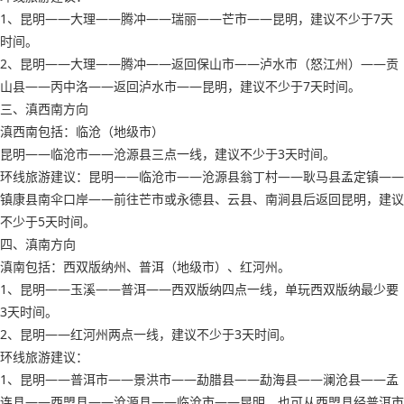
1、昆明——大理——腾冲——瑞丽——芒市——昆明，建议不少于7天
时间。
2、昆明——大理——腾冲——返回保山市——泸水市（怒江州）——贡
山县——丙中洛——返回泸水市——昆明，建议不少于7天时间。
三、滇西南方向
滇西南包括：临沧（地级市）
昆明——临沧市——沧源县三点一线，建议不少于3天时间。
环线旅游建议：昆明——临沧市——沧源县翁丁村——耿马县孟定镇——
镇康县南伞口岸——前往芒市或永德县、云县、南涧县后返回昆明，建议
不少于5天时间。
四、滇南方向
滇南包括：西双版纳州、普洱（地级市）、红河州。
1、昆明——玉溪——普洱——西双版纳四点一线，单玩西双版纳最少要
3天时间。
2、昆明——红河州两点一线，建议不少于3天时间。
环线旅游建议：
1、昆明——普洱市——景洪市——勐腊县——勐海县——澜沧县——孟
连县——西盟县——沧源县——临沧市——昆明，也可从西盟县经普洱市