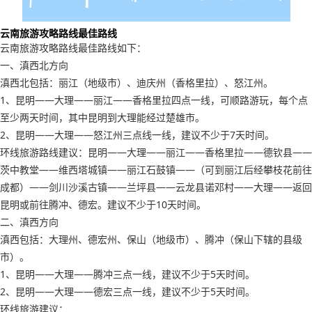
云南旅游攻略路线最佳路线
云南旅游攻略路线最佳路线如下：
一、滇西北方向
滇西北包括：丽江（地级市）、迪庆州（香格里拉）、怒江州。
1、昆明——大理——丽江——香格里拉四点一线，可顺路游玩，每个点
至少两天时间，其中昆明到大理能经过楚雄市。
2、昆明——大理——怒江州三点线一线，建议不少于7天时间。
环线旅游路线建议：昆明——大理——丽江——香格里拉——德钦县——
茨中教堂——维西塔城镇——丽江石鼓镇——（可到丽江后经攀枝花前往
成都）——剑川沙溪古镇——兰坪县——云龙县诺邓村——大理——返回
昆明或前往腾冲、德宏。建议不少于10天时间。
二、滇西方向
滇西包括：大理州、德宏州、保山（地级市）、腾冲（保山下辖的县级
市）。
1、昆明——大理——腾冲三点一线，建议不少于5天时间。
2、昆明——大理——德宏三点一线，建议不少于5天时间。
环线旅游建议：