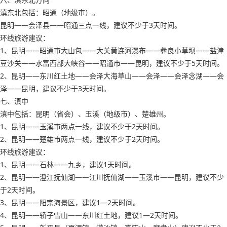
滇东北包括：昭通（地级市）。
昆明——会泽县——昭通三点一线，建议不少于3天时间。
环线旅游建议：
1、昆明——昭通市大山包——大关黄连河瀑布——彝良小草坝——盐津
豆沙关——水富西部大峡谷——昭通市——昆明，建议不少于5天时间。
2、昆明——东川红土地——会泽大海草山——会泽——会泽念湖——会
泽——昆明，建议不少于3天时间。
七、滇中
滇中包括：昆明（省会）、玉溪（地级市）、楚雄州。
1、昆明——玉溪市两点一线，建议不少于2天时间。
2、昆明——楚雄市两点一线，建议不少于2天时间。
环线旅游建议：
1、昆明——石林——九乡，建议1天时间。
2、昆明——澄江抚仙湖——江川抚仙湖——玉溪市——昆明，建议不少
于2天时间。
3、昆明——阳宗海景区，建议1—2天时间。
4、昆明——轿子雪山——东川红土地，建议1—2天时间。