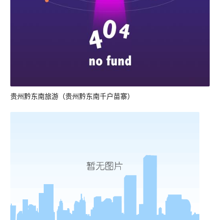
贵州黔东南旅游（贵州黔东南千户苗寨）