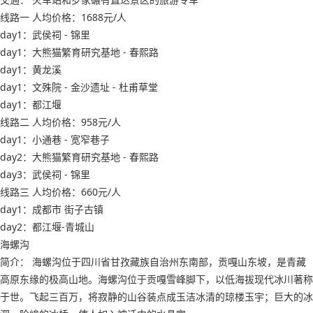
线路一 人均价格：1688元/人
day1：武侯祠 - 锦里
day1：大熊猫繁育研究基地 - 春熙路
day1：黄龙溪
day1：文殊院 - 金沙遗址 - 杜甫草堂
day1：都江堰
线路二 人均价格：958元/人
day1：小通巷 - 宽窄巷子
day2：大熊猫繁育研究基地 - 春熙路
day3：武侯祠 - 锦里
线路三 人均价格：660元/人
day1：成都市 街子古镇
day2：都江堰-青城山
海螺沟
简介： 海螺沟位于四川省甘孜藏族自治州东南部，贡嘎山东坡，是青藏
高原东缘的极高山地。海螺沟位于贡嘎雪峰脚下，以低海拔现代冰川著称
于世。飞起三百万，将寂静的山谷装点成玉洁冰清的琼楼玉宇；巨大的冰