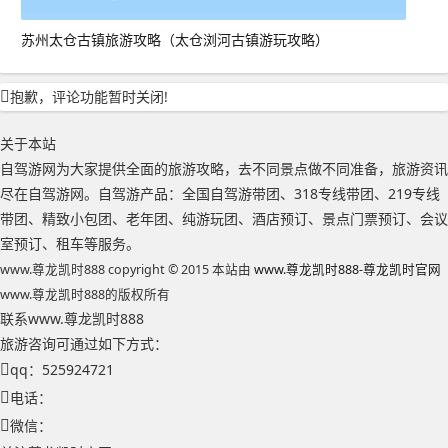
苏州太仓古镇旅游攻略（太仓浏河古镇游玩攻略）
抱歉，评论功能暂时关闭!
关于本站
自驾游网为大家提供全面的旅游攻略，去不同景点做不同准备，旅游资讯
尽在自驾游网。自驾游产品：全国自驾游带团、318专线带团、219专线
带团、精致小包团、老年团、纯游玩团、酒店预订、景点门票预订、会议
室预订、租车等服务。
www.尊龙凯时888 copyright © 2015 本站由
www.尊龙凯时888-尊龙凯时官网
www.尊龙凯时888的版权所有
联系www.尊龙凯时888
旅游咨询可通过如下方式：
qq：525924721
电话：
微信：