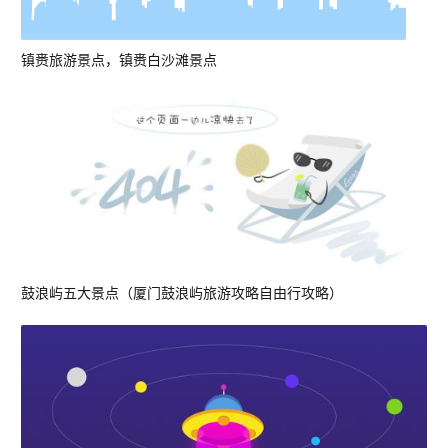
镇赉旅游景点，镇赉白沙滩景点
鼓浪屿五大景点（厦门鼓浪屿旅游攻略自由行攻略）