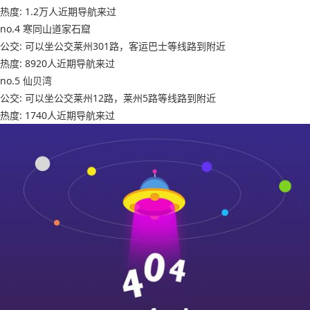
热度: 1.2万人近期导航来过
no.4 寒同山道家石窟
公交: 可以坐公交莱州301路，客运巴士等线路到附近
热度: 8920人近期导航来过
no.5 仙贝湾
公交: 可以坐公交莱州12路，莱州5路等线路到附近
热度: 1740人近期导航来过