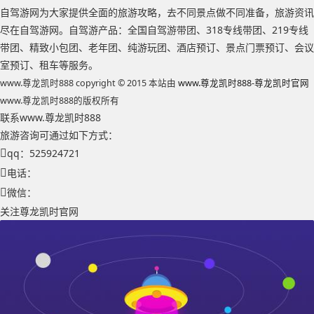
自驾游网为大家提供全面的旅游攻略，去不同景点做不同准备，旅游资讯
尽在自驾游网。自驾游产品：全国自驾游带团、318专线带团、219专线
带团、精致小包团、老年团、纯游玩团、酒店预订、景点门票预订、会议
室预订、租车等服务。
www.尊龙凯时888 copyright © 2015 本站由
www.尊龙凯时888-尊龙凯时官网
www.尊龙凯时888的版权所有
联系www.尊龙凯时888
旅游咨询可通过如下方式：
qq：525924721
电话：
微信：
关注尊龙凯时官网