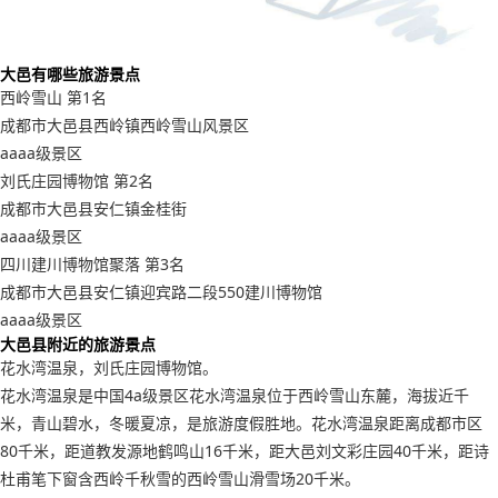
大邑有哪些旅游景点
西岭雪山 第1名
成都市大邑县西岭镇西岭雪山风景区
aaaa级景区
刘氏庄园博物馆 第2名
成都市大邑县安仁镇金桂街
aaaa级景区
四川建川博物馆聚落 第3名
成都市大邑县安仁镇迎宾路二段550建川博物馆
aaaa级景区
大邑县附近的旅游景点
花水湾温泉，刘氏庄园博物馆。
花水湾温泉是中国4a级景区花水湾温泉位于西岭雪山东麓，海拔近千
米，青山碧水，冬暖夏凉，是旅游度假胜地。花水湾温泉距离成都市区
80千米，距道教发源地鹤鸣山16千米，距大邑刘文彩庄园40千米，距诗
杜甫笔下窗含西岭千秋雪的西岭雪山滑雪场20千米。