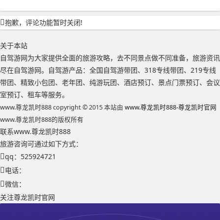
抱歉，评论功能暂时关闭!
关于本站
自驾游网为大家提供全面的旅游攻略，去不同景点做不同准备，旅游资讯
尽在自驾游网。自驾游产品：全国自驾游带团、318专线带团、219专线
带团、精致小包团、老年团、纯游玩团、酒店预订、景点门票预订、会议
室预订、租车等服务。
www.尊龙凯时888 copyright © 2015 本站由
www.尊龙凯时888-尊龙凯时官网
www.尊龙凯时888的版权所有
联系www.尊龙凯时888
旅游咨询可通过如下方式：
qq：525924721
电话：
微信：
关注尊龙凯时官网