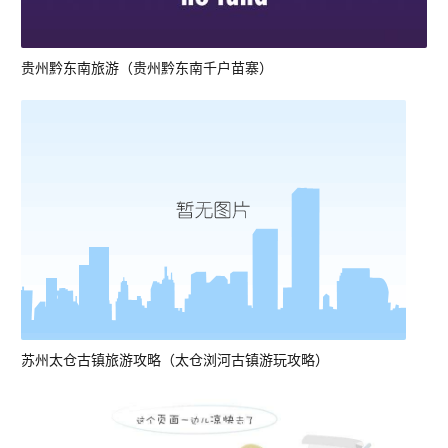
贵州黔东南旅游（贵州黔东南千户苗寨）
苏州太仓古镇旅游攻略（太仓浏河古镇游玩攻略）