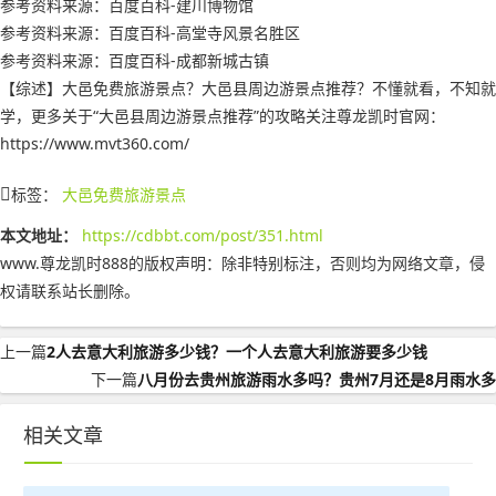
参考资料来源：百度百科-建川博物馆
参考资料来源：百度百科-高堂寺风景名胜区
参考资料来源：百度百科-成都新城古镇
【综述】大邑免费旅游景点？大邑县周边游景点推荐？不懂就看，不知就
学，更多关于“大邑县周边游景点推荐”的攻略关注尊龙凯时官网：
https://www.mvt360.com/
标签：
大邑免费旅游景点
本文地址：
https://cdbbt.com/post/351.html
www.尊龙凯时888的版权声明：
除非特别标注，否则均为网络文章，侵
权请联系站长删除。
上一篇
2人去意大利旅游多少钱？一个人去意大利旅游要多少钱
下一篇
八月份去贵州旅游雨水多吗？贵州7月还是8月雨水多
相关文章