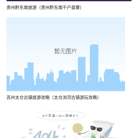
贵州黔东南旅游（贵州黔东南千户苗寨）
苏州太仓古镇旅游攻略（太仓浏河古镇游玩攻略）