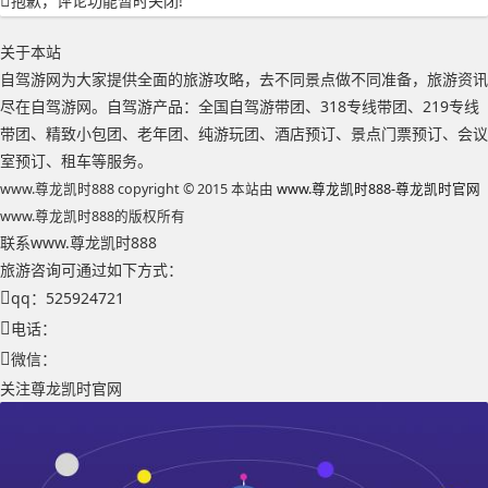
抱歉，评论功能暂时关闭!
关于本站
自驾游网为大家提供全面的旅游攻略，去不同景点做不同准备，旅游资讯
尽在自驾游网。自驾游产品：全国自驾游带团、318专线带团、219专线
带团、精致小包团、老年团、纯游玩团、酒店预订、景点门票预订、会议
室预订、租车等服务。
www.尊龙凯时888 copyright © 2015 本站由
www.尊龙凯时888-尊龙凯时官网
www.尊龙凯时888的版权所有
联系www.尊龙凯时888
旅游咨询可通过如下方式：
qq：525924721
电话：
微信：
关注尊龙凯时官网