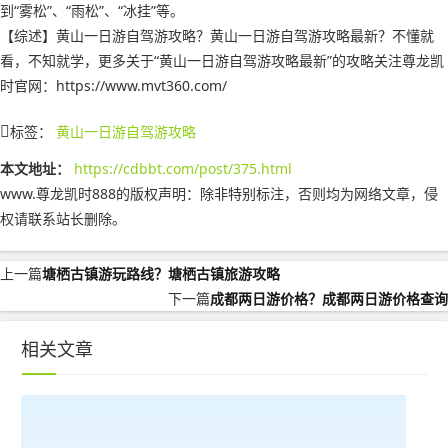
到“雾松”、“雨松”、“冰挂”等。
【综述】黄山一日游自驾游攻略？黄山一日游自驾游攻略最新？不懂就
看，不知就学，更多关于“黄山一日游自驾游攻略最新”的攻略关注尊龙凯
时官网：https://www.mvt360.com/
标签：
黄山一日游自驾游攻略
本文地址：
https://cdbbt.com/post/375.html
www.尊龙凯时888的版权声明：
除非特别标注，否则均为网络文章，侵
权请联系站长删除。
上一篇
塘栖古镇游玩路线？塘栖古镇旅游攻略
下一篇
成都两日游价格？成都两日游价格查询
相关文章