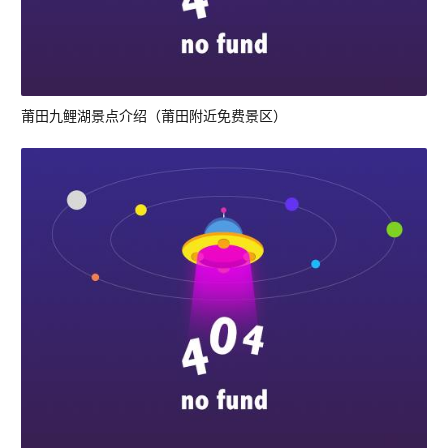
莆田九鲤湖景点介绍（莆田附近免费景区）