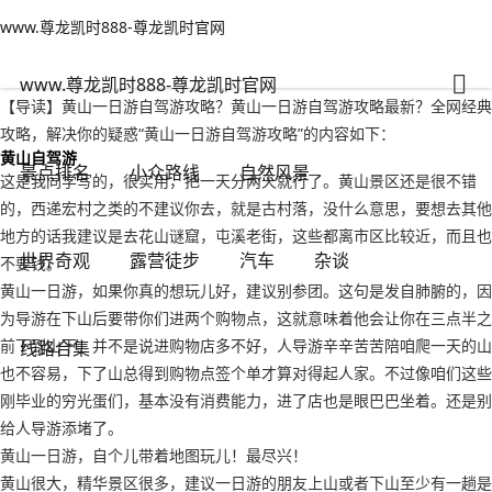
www.尊龙凯时888-尊龙凯时官网
自然风景
文章正文
www.尊龙凯时888-尊龙凯时官网
黄山一日游自驾游攻略？黄山一日游自驾游攻略最新-www.尊龙凯时888
人之常情
2022年09月16日 04:36
142
0
www.尊龙凯时888-尊龙凯时官网
【导读】黄山一日游自驾游攻略？黄山一日游自驾游攻略最新？全网经典
攻略，解决你的疑惑“黄山一日游自驾游攻略”的内容如下：
黄山自驾游
景点排名
小众路线
自然风景
这是我同学写的，很实用，把一天分两天就行了。黄山景区还是很不错
的，西递宏村之类的不建议你去，就是古村落，没什么意思，要想去其他
地方的话我建议是去花山谜窟，屯溪老街，这些都离市区比较近，而且也
世界奇观
露营徒步
汽车
杂谈
不要钱。
黄山一日游，如果你真的想玩儿好，建议别参团。这句是发自肺腑的，因
为导游在下山后要带你们进两个购物点，这就意味着他会让你在三点半之
前下到山下。并不是说进购物店多不好，人导游辛辛苦苦陪咱爬一天的山
线路合集
也不容易，下了山总得到购物点签个单才算对得起人家。不过像咱们这些
刚毕业的穷光蛋们，基本没有消费能力，进了店也是眼巴巴坐着。还是别
给人导游添堵了。
黄山一日游，自个儿带着地图玩儿！最尽兴！
黄山很大，精华景区很多，建议一日游的朋友上山或者下山至少有一趟是