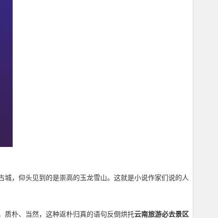
古城，仰头见到的是崇高的玉龙雪山。这就是小说作家们说的人
，质朴、当然，这种返朴归真的语句反倒烘托
云南旅游必去景区