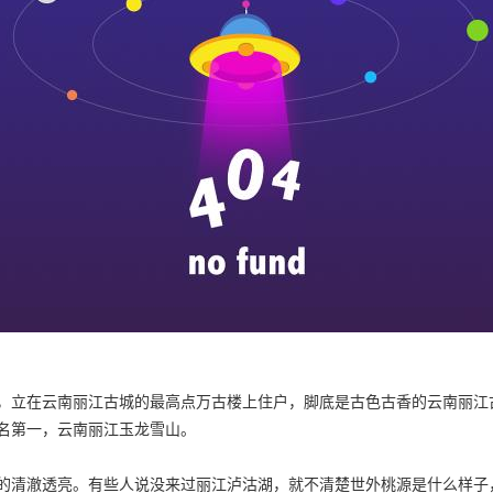
，立在云南丽江古城的最高点万古楼上住户，脚底是古色古香的云南丽江
名第一，云南丽江玉龙雪山。
的清澈透亮。有些人说没来过丽江泸沽湖，就不清楚世外桃源是什么样子