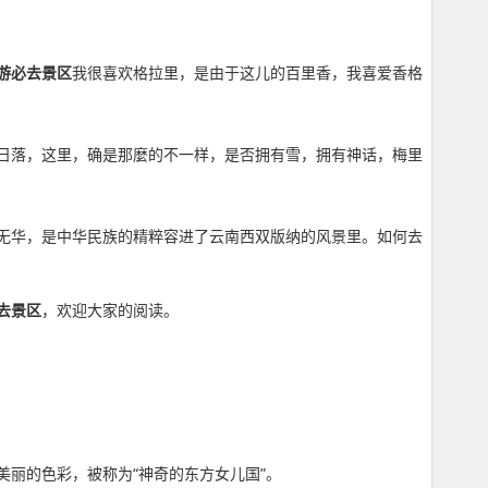
游必去景区
我很喜欢格拉里，是由于这儿的百里香，我喜爱香格
日落，这里，确是那麼的不一样，是否拥有雪，拥有神话，梅里
无华，是中华民族的精粹容进了云南西双版纳的风景里。如何去
去景区
，欢迎大家的阅读。
美丽的色彩，被称为“神奇的东方女儿国”。