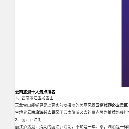
云南旅游十大景点排名
1、云南丽江玉龙雪山
玉龙雪山能够算是上真实勾魂摄魄的美丽风景
云南旅游必去景区
生境界
云南旅游必去景区
了云南旅游必去的景点强烈推荐路线排
2、丽江泸沽湖
丽江泸沽湖，清亮的丽江泸沽湖，不论是一年四季，湖泊是一样