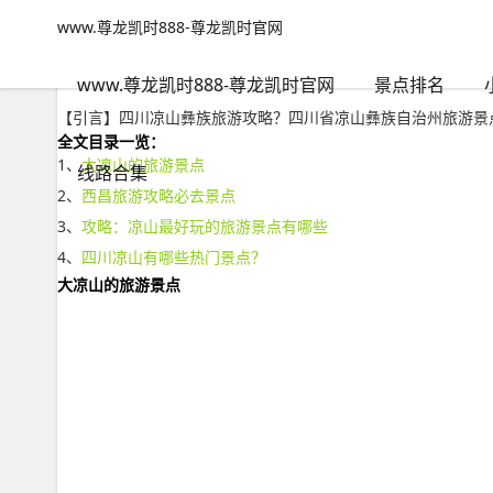
www.尊龙凯时888-尊龙凯时官网
自然风景
文章正文
www.尊龙凯时888-尊龙凯时官网
四川凉山彝族旅游攻略？四川省凉山彝族自治州旅游景点-www.尊
不旅游火大
2023年01月11日 16:42
75
0
www.尊龙凯时888-尊龙凯时官网
景点排名
【引言】四川凉山彝族旅游攻略？四川省凉山彝族自治州旅游景
全文目录一览：
1、
大凉山的旅游景点
线路合集
2、
西昌旅游攻略必去景点
3、
攻略：凉山最好玩的旅游景点有哪些
4、
四川凉山有哪些热门景点？
大凉山的旅游景点