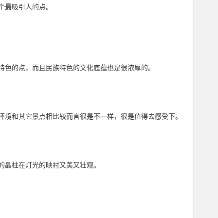
个最吸引人的点。
特色的点，而且民族特色的文化底蕴也是很浓厚的。
环境和其它景点相比较而言很是不一样，很是值得去感受下。
的晶柱在灯光的映衬又美又壮观。