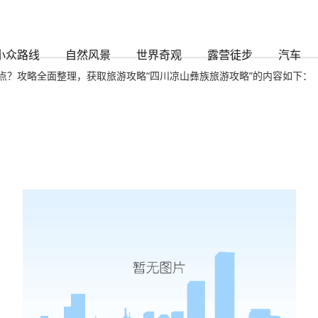
龙凯时888
小众路线
自然风景
世界奇观
露营徒步
汽车
点？攻略全面整理，获取旅游攻略“四川凉山彝族旅游攻略”的内容如下：