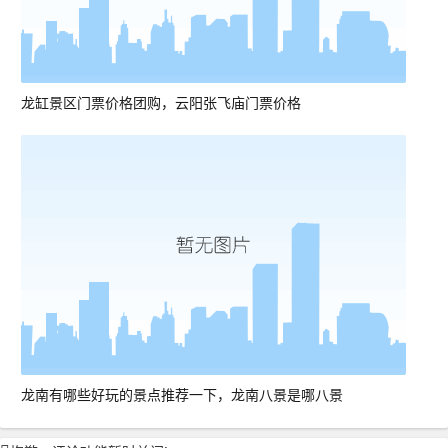
龙缸景区门票价格团购，云阳张飞庙门票价格
龙南有哪些好玩的景点推荐一下，龙南八景是哪八景