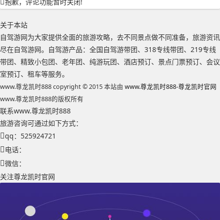
抱歉，评论功能暂时关闭!
关于本站
自驾游网为大家提供全面的旅游攻略，去不同景点做不同准备，旅游资讯
尽在自驾游网。自驾游产品：全国自驾游带团、318专线带团、219专线
带团、精致小包团、老年团、纯游玩团、酒店预订、景点门票预订、会议
室预订、租车等服务。
www.尊龙凯时888 copyright © 2015 本站由
www.尊龙凯时888-尊龙凯时官网
www.尊龙凯时888的版权所有
联系www.尊龙凯时888
旅游咨询可通过如下方式：
qq：525924721
电话：
微信：
关注尊龙凯时官网