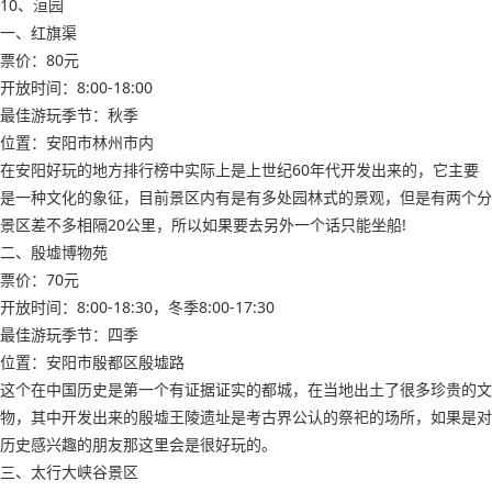
10、洹园
一、红旗渠
票价：80元
开放时间：8:00-18:00
最佳游玩季节：秋季
位置：安阳市林州市内
在安阳好玩的地方排行榜中实际上是上世纪60年代开发出来的，它主要
是一种文化的象征，目前景区内有是有多处园林式的景观，但是有两个分
景区差不多相隔20公里，所以如果要去另外一个话只能坐船!
二、殷墟博物苑
票价：70元
开放时间：8:00-18:30，冬季8:00-17:30
最佳游玩季节：四季
位置：安阳市殷都区殷墟路
这个在中国历史是第一个有证据证实的都城，在当地出土了很多珍贵的文
物，其中开发出来的殷墟王陵遗址是考古界公认的祭祀的场所，如果是对
历史感兴趣的朋友那这里会是很好玩的。
三、太行大峡谷景区