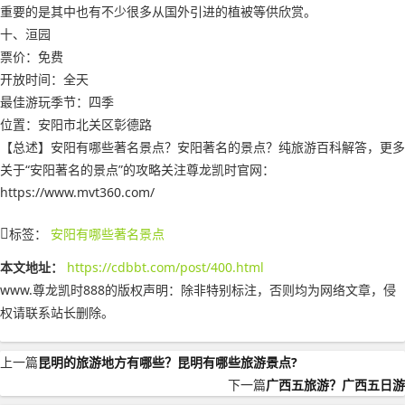
重要的是其中也有不少很多从国外引进的植被等供欣赏。
十、洹园
票价：免费
开放时间：全天
最佳游玩季节：四季
位置：安阳市北关区彰德路
【总述】安阳有哪些著名景点？安阳著名的景点？纯旅游百科解答，更多
关于“安阳著名的景点”的攻略关注尊龙凯时官网：
https://www.mvt360.com/
标签：
安阳有哪些著名景点
本文地址：
https://cdbbt.com/post/400.html
www.尊龙凯时888的版权声明：
除非特别标注，否则均为网络文章，侵
权请联系站长删除。
上一篇
昆明的旅游地方有哪些？昆明有哪些旅游景点?
下一篇
广西五旅游？广西五日游