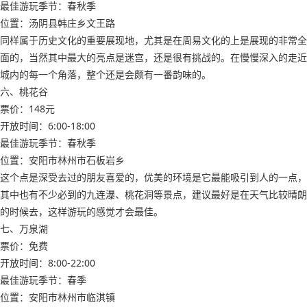
最佳游玩季节：春秋季
位置：汤阴县韩庄乡文王路
同样属于历史文化的重要展现地，尤其是在周易文化的上是展现的非常全
面的，当然其中最大的亮点是迷宫，还是很有挑战的。在慢慢深入的走近
城内的每一个角落，整个还是会颇有一番韵味的。
六、桃花谷
票价：148元
开放时间：6:00-18:00
最佳游玩季节：春秋季
位置：安阳市林州市石板岩乡
这个点是深受去过的朋友喜爱的，优美的环境是它最能吸引到人的一点，
其中也有不少必到的九连瀑、桃花洞等景点，建议最好是在天气比较晴朗
的时候去，这样游玩的感觉才会最佳。
七、万泉湖
票价：免费
开放时间：8:00-22:00
最佳游玩季节：春季
位置：安阳市林州市临淇镇