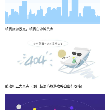
镇赉旅游景点，镇赉白沙滩景点
鼓浪屿五大景点（厦门鼓浪屿旅游攻略自由行攻略）