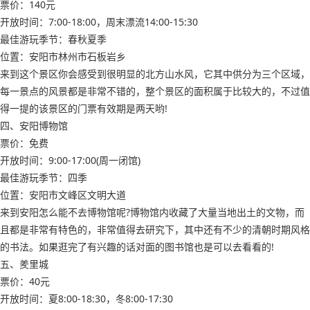
票价：140元
开放时间：7:00-18:00，周末漂流14:00-15:30
最佳游玩季节：春秋夏季
位置：安阳市林州市石板岩乡
来到这个景区你会感受到很明显的北方山水风，它其中供分为三个区域，
每一景点的风景都是非常不错的，整个景区的面积属于比较大的，不过值
得一提的该景区的门票有效期是两天哟!
四、安阳博物馆
票价：免费
开放时间：9:00-17:00(周一闭馆)
最佳游玩季节：四季
位置：安阳市文峰区文明大道
来到安阳怎么能不去博物馆呢?博物馆内收藏了大量当地出土的文物，而
且都是非常有特色的，非常值得去研究下，其中还有不少的清朝时期风格
的书法。如果逛完了有兴趣的话对面的图书馆也是可以去看看的!
五、羑里城
票价：40元
开放时间：夏8:00-18:30，冬8:00-17:30