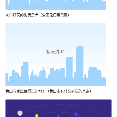
龙口好玩的免费景点（全国免门票景区）
黄山有哪些值得玩的地方（黄山市有什么好玩的景点）