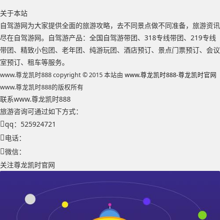
关于本站
自驾游网为大家提供全面的旅游攻略，去不同景点做不同准备，旅游资讯
尽在自驾游网。自驾游产品：全国自驾游带团、318专线带团、219专线
带团、精致小包团、老年团、纯游玩团、酒店预订、景点门票预订、会议
室预订、租车等服务。
www.尊龙凯时888 copyright © 2015 本站由
www.尊龙凯时888-尊龙凯时官网
www.尊龙凯时888的版权所有
联系www.尊龙凯时888
旅游咨询可通过如下方式：
qq：525924721
电话：
微信：
关注尊龙凯时官网