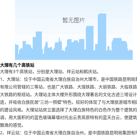
大理有几个高铁站
大理有3个高铁站，分别是大理站、祥云站和鹤庆站。
1、大理站：位于中国云南省大理白族自治州大理市，是中国铁路昆明局
有限公司管辖的三等站，也是广大铁路、大瑞铁路、大丽铁路、大临铁路
大铁路的枢纽站。大理站主体大楼外形围绕大理著名的文化古迹三塔设计
造，并吸收白族民居“三坊一照壁”特色，较好的体现了与大理旅游城市相
的建设风格。大理站站房立面选择了大理白族特色的白色作为整个建筑的
调，用大面积的的蓝色玻璃幕墙衬托出云贵高原特有的蓝天白云，使建筑
飘逸的感觉。
2、祥云站：位于中国云南省大理白族自治州，是中国铁路昆明局集团有