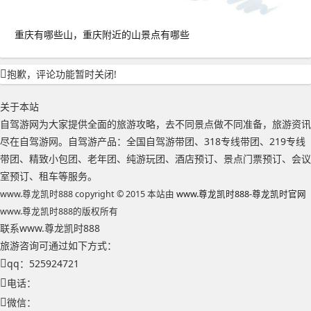
重庆有哪些山，重庆附近的山景点有哪些
抱歉，评论功能暂时关闭!
关于本站
自驾游网为大家提供全面的旅游攻略，去不同景点做不同准备，旅游资讯
尽在自驾游网。自驾游产品：全国自驾游带团、318专线带团、219专线
带团、精致小包团、老年团、纯游玩团、酒店预订、景点门票预订、会议
室预订、租车等服务。
www.尊龙凯时888 copyright © 2015 本站由
www.尊龙凯时888-尊龙凯时官网
www.尊龙凯时888的版权所有
联系www.尊龙凯时888
旅游咨询可通过如下方式：
qq：525924721
电话：
微信：