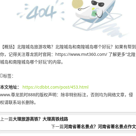
【概括】北隍城岛旅游攻略？北隍城岛和南隍城岛哪个好玩？如果有帮到
你，记得关注尊龙凯时官网：https://www.mvt360.com/ 了解更多“北隍
城岛和南隍城岛哪个好玩”的内容。
标签：
本文地址：
https://cdbbt.com/post/453.html
www.尊龙凯时888的版权声明：
除非特别标注，否则均为网络文章，侵
权请联系站长删除。
上一篇
大理旅游高铁？大理高铁线路
下一篇
河南省著名景点？河南省著名景点作文