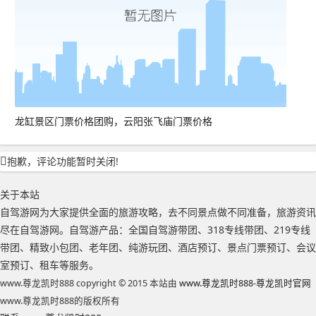
龙缸景区门票价格团购，云阳张飞庙门票价格
抱歉，评论功能暂时关闭!
关于本站
自驾游网为大家提供全面的旅游攻略，去不同景点做不同准备，旅游资讯
尽在自驾游网。自驾游产品：全国自驾游带团、318专线带团、219专线
带团、精致小包团、老年团、纯游玩团、酒店预订、景点门票预订、会议
室预订、租车等服务。
www.尊龙凯时888 copyright © 2015 本站由
www.尊龙凯时888-尊龙凯时官网
www.尊龙凯时888的版权所有