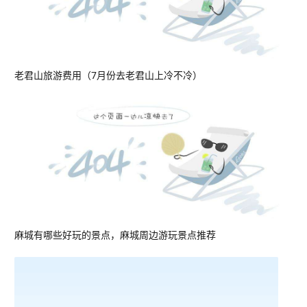
老君山旅游费用（7月份去老君山上冷不冷）
麻城有哪些好玩的景点，麻城周边游玩景点推荐