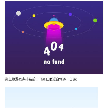
商丘旅游景点排名前十（商丘附近自驾游一日游）