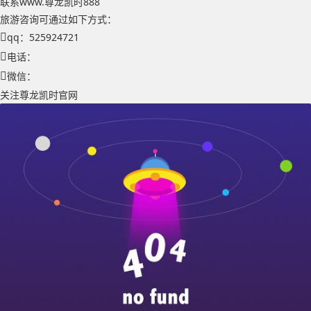
联系www.尊龙凯时888
旅游咨询可通过如下方式：
qq：525924721
电话：
微信：
关注尊龙凯时官网