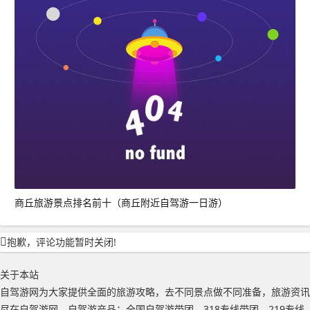
商丘旅游景点排名前十（商丘附近自驾游一日游）
抱歉，评论功能暂时关闭!
关于本站
自驾游网为大家提供全面的旅游攻略，去不同景点做不同准备，旅游资讯
尽在自驾游网。自驾游产品：全国自驾游带团、318专线带团、219专线