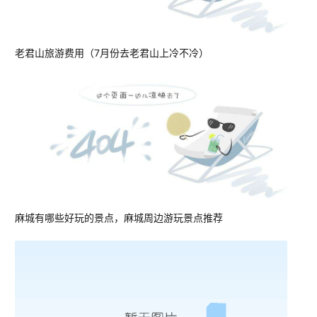
老君山旅游费用（7月份去老君山上冷不冷）
麻城有哪些好玩的景点，麻城周边游玩景点推荐