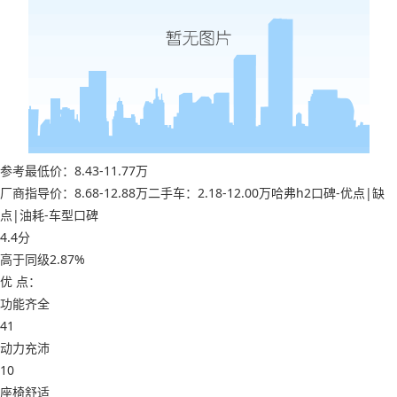
参考最低价：8.43-11.77万
厂商指导价：8.68-12.88万二手车：2.18-12.00万哈弗h2口碑-优点|缺
点|油耗-车型口碑
4.4分
高于同级2.87%
优 点：
功能齐全
41
动力充沛
10
座椅舒适