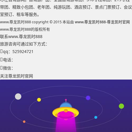
带团、精致小包团、老年团、纯游玩团、酒店预订、景点门票预订、会议
室预订、租车等服务。
www.尊龙凯时888 copyright © 2015 本站由
www.尊龙凯时888-尊龙凯时官网
www.尊龙凯时888的版权所有
联系www.尊龙凯时888
旅游咨询可通过如下方式：
qq：525924721
电话：
微信：
关注尊龙凯时官网