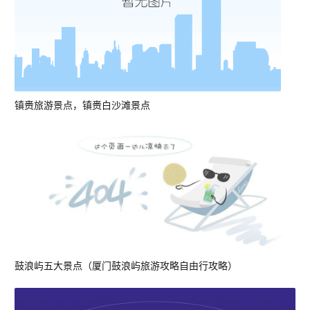
镇赉旅游景点，镇赉白沙滩景点
鼓浪屿五大景点（厦门鼓浪屿旅游攻略自由行攻略）