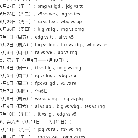
6月27日（周一）：omg vs lgd 、jdg vs tt
6月28日（周二）：v5 vs we 、lng vs tes
6月29日（周三）：ra vs fpx 、wbg vs up
6月30日（周四）：blg vs ig 、rng vs omg
7月1日（周五）：edg vs tt 、al vs v5
7月2日（周六）：lng vs lgd 、fpx vs jdg 、wbg vs tes
7月3日（周日）：ra vs we 、up vs rng
5、第五周（7月4日——7月10日）：
7月4日（周一）：tt vs blg 、omg vs edg
7月5日（周二）：ig vs lng 、wbg vs al
7月6日（周三）：fpx vs lgd 、v5 vs ra
7月7日（周四）：休赛日
7月8日（周五）：we vs omg 、lng vs jdg
7月9日（周六）：al vs up 、blg vs wbg 、tes vs rng
7月10日（周日）：tt vs ig 、edg vs v5
6、第六周（7月11日——7月11日）：
7月11日（周一）：jdg vs ra 、fpx vs lng
7月12日（周二）：rng vs we 、omg vs tes