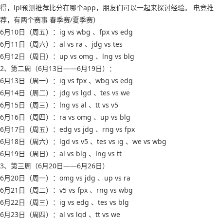
得，lpl预测推荐比分在哪个app，朋友们可以一起来探讨经验。 电竞推
荐，有两个赛事 春季赛/夏季赛）
6月10日（周五）：ig vs wbg 、fpx vs edg
6月11日（周六）：al vs ra 、jdg vs tes
6月12日（周日）：up vs omg 、lng vs blg
2、第二周（6月13日——6月19日）：
6月13日（周一）：ig vs fpx 、wbg vs edg
6月14日（周二）：jdg vs lgd 、tes vs we
6月15日（周三）：lng vs al 、tt vs v5
6月16日（周四）：ra vs omg 、up vs blg
6月17日（周五）：edg vs jdg 、rng vs fpx
6月18日（周六）：lgd vs v5 、tes vs ig 、we vs wbg
6月19日（周日）：al vs blg 、lng vs tt
3、第三周（6月20日——6月26日）
6月20日（周一）：omg vs jdg 、up vs ra
6月21日（周二）：v5 vs fpx 、rng vs wbg
6月22日（周三）：ig vs edg 、tes vs blg
6月23日（周四）：al vs lgd 、tt vs we