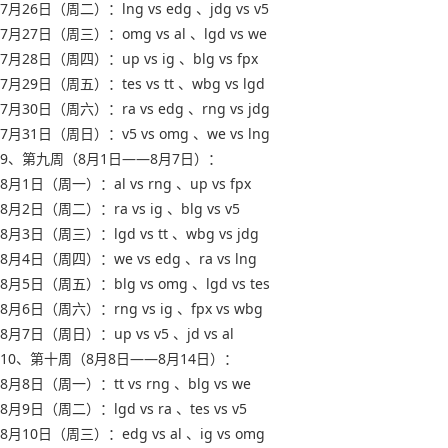
7月26日（周二）：lng vs edg 、jdg vs v5
7月27日（周三）：omg vs al 、lgd vs we
7月28日（周四）：up vs ig 、blg vs fpx
7月29日（周五）：tes vs tt 、wbg vs lgd
7月30日（周六）：ra vs edg 、rng vs jdg
7月31日（周日）：v5 vs omg 、we vs lng
9、第九周（8月1日——8月7日）：
8月1日（周一）：al vs rng 、up vs fpx
8月2日（周二）：ra vs ig 、blg vs v5
8月3日（周三）：lgd vs tt 、wbg vs jdg
8月4日（周四）：we vs edg 、ra vs lng
8月5日（周五）：blg vs omg 、lgd vs tes
8月6日（周六）：rng vs ig 、fpx vs wbg
8月7日（周日）：up vs v5 、jd vs al
10、第十周（8月8日——8月14日）：
8月8日（周一）：tt vs rng 、blg vs we
8月9日（周二）：lgd vs ra 、tes vs v5
8月10日（周三）：edg vs al 、ig vs omg