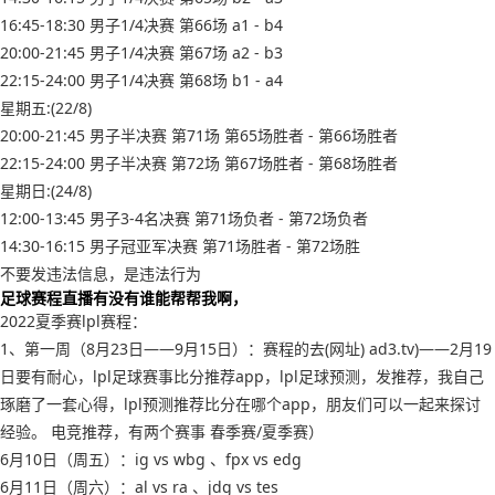
16:45-18:30 男子1/4决赛 第66场 a1 - b4
20:00-21:45 男子1/4决赛 第67场 a2 - b3
22:15-24:00 男子1/4决赛 第68场 b1 - a4
星期五:(22/8)
20:00-21:45 男子半决赛 第71场 第65场胜者 - 第66场胜者
22:15-24:00 男子半决赛 第72场 第67场胜者 - 第68场胜者
星期日:(24/8)
12:00-13:45 男子3-4名决赛 第71场负者 - 第72场负者
14:30-16:15 男子冠亚军决赛 第71场胜者 - 第72场胜
不要发违法信息，是违法行为
足球赛程直播有没有谁能帮帮我啊，
2022夏季赛lpl赛程：
1、第一周（8月23日——9月15日）：赛程的去(网址) ad3.tv)——2月19
日要有耐心，lpl足球赛事比分推荐app，lpl足球预测，发推荐，我自己
琢磨了一套心得，lpl预测推荐比分在哪个app，朋友们可以一起来探讨
经验。 电竞推荐，有两个赛事 春季赛/夏季赛）
6月10日（周五）：ig vs wbg 、fpx vs edg
6月11日（周六）：al vs ra 、jdg vs tes