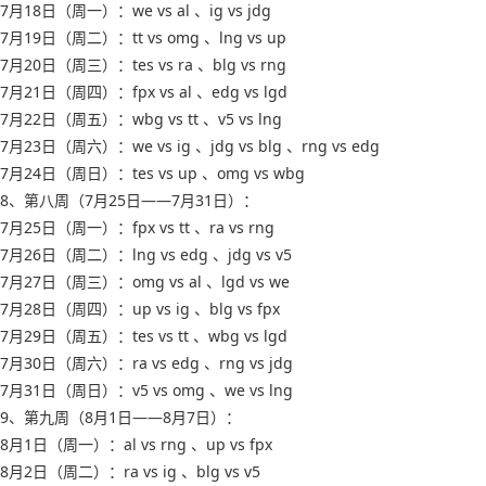
7月18日（周一）：we vs al 、ig vs jdg
7月19日（周二）：tt vs omg 、lng vs up
7月20日（周三）：tes vs ra 、blg vs rng
7月21日（周四）：fpx vs al 、edg vs lgd
7月22日（周五）：wbg vs tt 、v5 vs lng
7月23日（周六）：we vs ig 、jdg vs blg 、rng vs edg
7月24日（周日）：tes vs up 、omg vs wbg
8、第八周（7月25日——7月31日）：
7月25日（周一）：fpx vs tt 、ra vs rng
7月26日（周二）：lng vs edg 、jdg vs v5
7月27日（周三）：omg vs al 、lgd vs we
7月28日（周四）：up vs ig 、blg vs fpx
7月29日（周五）：tes vs tt 、wbg vs lgd
7月30日（周六）：ra vs edg 、rng vs jdg
7月31日（周日）：v5 vs omg 、we vs lng
9、第九周（8月1日——8月7日）：
8月1日（周一）：al vs rng 、up vs fpx
8月2日（周二）：ra vs ig 、blg vs v5