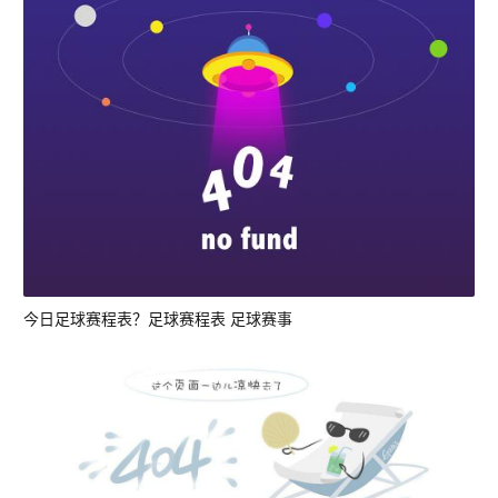
今日足球赛程表？足球赛程表 足球赛事