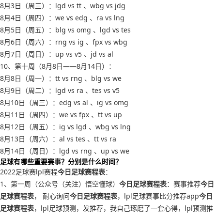
8月3日（周三）：lgd vs tt 、wbg vs jdg
8月4日（周四）：we vs edg 、ra vs lng
8月5日（周五）：blg vs omg 、lgd vs tes
8月6日（周六）：rng vs ig 、fpx vs wbg
8月7日（周日）：up vs v5 、jd vs al
10、第十周（8月8日——8月14日）：
8月8日（周一）：tt vs rng 、blg vs we
8月9日（周二）：lgd vs ra 、tes vs v5
8月10日（周三）：edg vs al 、ig vs omg
8月11日（周四）：we vs fpx 、tt vs up
8月12日（周五）：ig vs lgd 、wbg vs lng
8月13日（周六）：al vs tes 、tt vs ra
8月14日（周日）：lgd vs rng 、up vs we
足球有哪些重要赛事？分别是什么时间？
2022足球赛lpl赛程
今日足球赛程表
：
1、第一周（公众号（关注）悟空懂球）
今日足球赛程表
：赛事推荐
今日
足球赛程表
， 耐心询问
今日足球赛程表
，lpl足球赛事比分推荐app
今日
足球赛程表
，lpl足球预测，发推荐，我自己琢磨了一套心得，lpl预测推