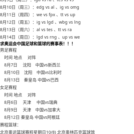
8月10日（周三）：edg vs al 、ig vs omg
8月11日（周四）：we vs fpx 、tt vs up
8月12日（周五）：ig vs lgd 、wbg vs lng
8月13日（周六）：al vs tes 、tt vs ra
8月14日（周日）：lgd vs rng 、up vs we
求奥运会中国足球和篮球的赛事表！！！
男足赛程
时间 地点 对阵
8月7日 沈阳 中国vs新西兰
8月10日 沈阳 中国vs比利时
8月13日 秦皇岛 中国vs巴西
女足赛程
时间 地点 对阵
8月6日 天津 中国vs瑞典
8月9日 天津 中国vs加拿大
8月12日 秦皇岛 中国vs阿根廷
赛程篮球：
北京奥运篮球赛程星期日10/8) 北京奥林匹克篮球馆