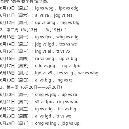
有两个赛事 春季赛/夏季赛）
6月10日（周五）：ig vs wbg 、fpx vs edg
6月11日（周六）：al vs ra 、jdg vs tes
6月12日（周日）：up vs omg 、lng vs blg
2、第二周（6月13日——6月19日）：
6月13日（周一）：ig vs fpx 、wbg vs edg
6月14日（周二）：jdg vs lgd 、tes vs we
6月15日（周三）：lng vs al 、tt vs v5
6月16日（周四）：ra vs omg 、up vs blg
6月17日（周五）：edg vs jdg 、rng vs fpx
6月18日（周六）：lgd vs v5 、tes vs ig 、we vs wbg
6月19日（周日）：al vs blg 、lng vs tt
3、第三周（6月20日——6月26日）
6月20日（周一）：omg vs jdg 、up vs ra
6月21日（周二）：v5 vs fpx 、rng vs wbg
6月22日（周三）：ig vs edg 、tes vs blg
6月23日（周四）：al vs lgd 、tt vs we
6月24日（周五）：omg vs lng 、jdg vs up