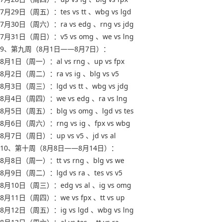
7月29日（周五）：tes vs tt 、wbg vs lgd
7月30日（周六）：ra vs edg 、rng vs jdg
7月31日（周日）：v5 vs omg 、we vs lng
9、第九周（8月1日——8月7日）：
8月1日（周一）：al vs rng 、up vs fpx
8月2日（周二）：ra vs ig 、blg vs v5
8月3日（周三）：lgd vs tt 、wbg vs jdg
8月4日（周四）：we vs edg 、ra vs lng
8月5日（周五）：blg vs omg 、lgd vs tes
8月6日（周六）：rng vs ig 、fpx vs wbg
8月7日（周日）：up vs v5 、jd vs al
10、第十周（8月8日——8月14日）：
8月8日（周一）：tt vs rng 、blg vs we
8月9日（周二）：lgd vs ra 、tes vs v5
8月10日（周三）：edg vs al 、ig vs omg
8月11日（周四）：we vs fpx 、tt vs up
8月12日（周五）：ig vs lgd 、wbg vs lng