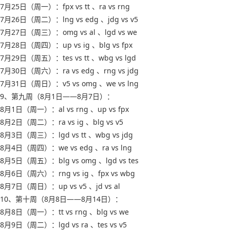
7月25日（周一）：fpx vs tt 、ra vs rng
7月26日（周二）：lng vs edg 、jdg vs v5
7月27日（周三）：omg vs al 、lgd vs we
7月28日（周四）：up vs ig 、blg vs fpx
7月29日（周五）：tes vs tt 、wbg vs lgd
7月30日（周六）：ra vs edg 、rng vs jdg
7月31日（周日）：v5 vs omg 、we vs lng
9、第九周（8月1日——8月7日）：
8月1日（周一）：al vs rng 、up vs fpx
8月2日（周二）：ra vs ig 、blg vs v5
8月3日（周三）：lgd vs tt 、wbg vs jdg
8月4日（周四）：we vs edg 、ra vs lng
8月5日（周五）：blg vs omg 、lgd vs tes
8月6日（周六）：rng vs ig 、fpx vs wbg
8月7日（周日）：up vs v5 、jd vs al
10、第十周（8月8日——8月14日）：
8月8日（周一）：tt vs rng 、blg vs we
8月9日（周二）：lgd vs ra 、tes vs v5