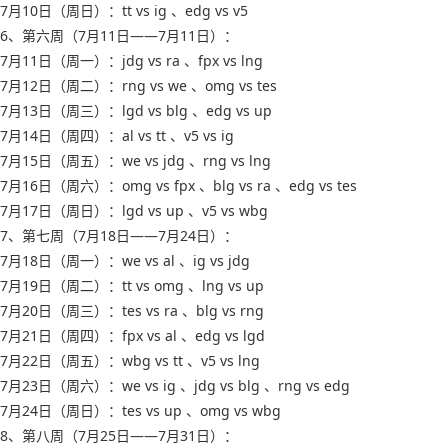
7月10日（周日）：tt vs ig 、edg vs v5
6、第六周（7月11日——7月11日）：
7月11日（周一）：jdg vs ra 、fpx vs lng
7月12日（周二）：rng vs we 、omg vs tes
7月13日（周三）：lgd vs blg 、edg vs up
7月14日（周四）：al vs tt 、v5 vs ig
7月15日（周五）：we vs jdg 、rng vs lng
7月16日（周六）：omg vs fpx 、blg vs ra 、edg vs tes
7月17日（周日）：lgd vs up 、v5 vs wbg
7、第七周（7月18日——7月24日）：
7月18日（周一）：we vs al 、ig vs jdg
7月19日（周二）：tt vs omg 、lng vs up
7月20日（周三）：tes vs ra 、blg vs rng
7月21日（周四）：fpx vs al 、edg vs lgd
7月22日（周五）：wbg vs tt 、v5 vs lng
7月23日（周六）：we vs ig 、jdg vs blg 、rng vs edg
7月24日（周日）：tes vs up 、omg vs wbg
8、第八周（7月25日——7月31日）：