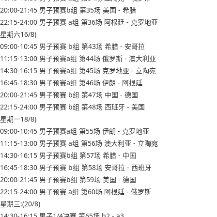
20:00-21:45 男子预赛b组 第35场 美国 - 希腊
22:15-24:00 男子预赛 a组 第36场 阿根廷 - 克罗地亚
星期六16/8)
09:00-10:45 男子预赛 b组 第43场 希腊 - 安哥拉
11:15-13:00 男子预赛a组 第44场 俄罗斯 - 澳大利亚
14:30-16:15 男子预赛a组 第45场 克罗地亚 - 立陶宛
16:45-18:30 男子预赛a组 第46场 伊朗 - 阿根廷
20:00-21:45 男子预赛 b组 第47场 中国 - 德国
22:15-24:00 男子预赛 b组 第48场 西班牙 - 美国
星期一18/8)
09:00-10:45 男子预赛a组 第55场 伊朗 - 克罗地亚
11:15-13:00 男子预赛 a组 第56场 澳大利亚 - 立陶宛
14:30-16:15 男子预赛b组 第57场 希腊 - 中国
16:45-18:30 男子预赛 b组 第58场 安哥拉 - 西班牙
20:00-21:45 男子预赛b组 第59场 美国 - 德国
22:15-24:00 男子预赛 a组 第60场 阿根廷 - 俄罗斯
星期三:(20/8)
14:30-16:15 男子1/4决赛 第65场 b2 - a3