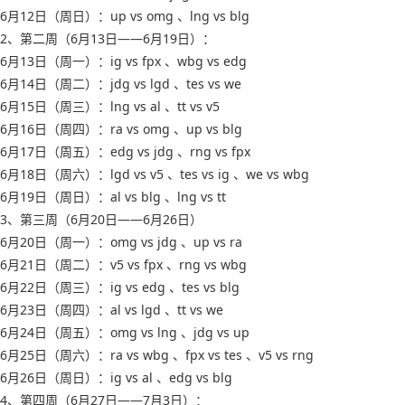
6月12日（周日）：up vs omg 、lng vs blg
2、第二周（6月13日——6月19日）：
6月13日（周一）：ig vs fpx 、wbg vs edg
6月14日（周二）：jdg vs lgd 、tes vs we
6月15日（周三）：lng vs al 、tt vs v5
6月16日（周四）：ra vs omg 、up vs blg
6月17日（周五）：edg vs jdg 、rng vs fpx
6月18日（周六）：lgd vs v5 、tes vs ig 、we vs wbg
6月19日（周日）：al vs blg 、lng vs tt
3、第三周（6月20日——6月26日）
6月20日（周一）：omg vs jdg 、up vs ra
6月21日（周二）：v5 vs fpx 、rng vs wbg
6月22日（周三）：ig vs edg 、tes vs blg
6月23日（周四）：al vs lgd 、tt vs we
6月24日（周五）：omg vs lng 、jdg vs up
6月25日（周六）：ra vs wbg 、fpx vs tes 、v5 vs rng
6月26日（周日）：ig vs al 、edg vs blg
4、第四周（6月27日——7月3日）：