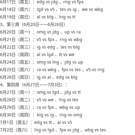
6月17日（周五）：edg vs jdg 、rng vs fpx
6月18日（周六）：lgd vs v5 、tes vs ig 、we vs wbg
6月19日（周日）：al vs blg 、lng vs tt
3、第三周（6月20日——6月26日）
6月20日（周一）：omg vs jdg 、up vs ra
6月21日（周二）：v5 vs fpx 、rng vs wbg
6月22日（周三）：ig vs edg 、tes vs blg
6月23日（周四）：al vs lgd 、tt vs we
6月24日（周五）：omg vs lng 、jdg vs up
6月25日（周六）：ra vs wbg 、fpx vs tes 、v5 vs rng
6月26日（周日）：ig vs al 、edg vs blg
4、第四周（6月27日——7月3日）：
6月27日（周一）：omg vs lgd 、jdg vs tt
6月28日（周二）：v5 vs we 、lng vs tes
6月29日（周三）：ra vs fpx 、wbg vs up
6月30日（周四）：blg vs ig 、rng vs omg
7月1日（周五）：edg vs tt 、al vs v5
7月2日（周六）：lng vs lgd 、fpx vs jdg 、wbg vs tes