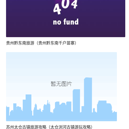
贵州黔东南旅游（贵州黔东南千户苗寨）
苏州太仓古镇旅游攻略（太仓浏河古镇游玩攻略）