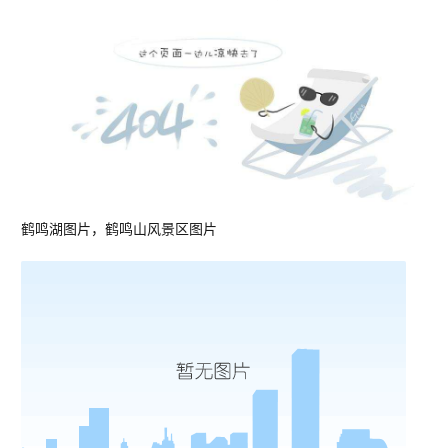
鹤鸣湖图片，鹤鸣山风景区图片