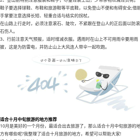
鞋子要选择球鞋、布鞋和旅游鞋等平底鞋，以免登山不便和有碍安全;借
手掌要注意选择长短、轻重合适与结实的拐杖。
在山路上行走时，必须注意滚石、陡坎，不紧跟在登山人的正后面以防滚
石伤人。
3、行前注意天气预报，适时增减衣服。遇雨时在山上不可用雨伞要用雨
披，这是为防雷电，并防止山上大风连人带伞一起吹跑。
适合十月中旬旅游的地方推荐
10月是美好的一个月份，最适合出去旅游了，那么适合十月中旬旅游的
方有哪些呢?我整理了适合十月旅游的地方，希望可以帮助大家!