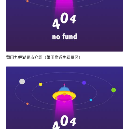
莆田九鲤湖景点介绍（莆田附近免费景区）