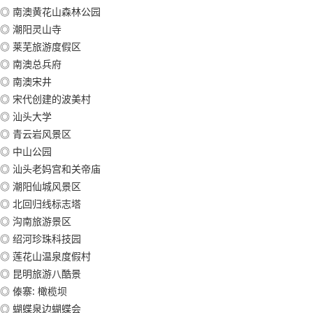
◎ 南澳黄花山森林公园
◎ 潮阳灵山寺
◎ 莱芜旅游度假区
◎ 南澳总兵府
◎ 南澳宋井
◎ 宋代创建的波美村
◎ 汕头大学
◎ 青云岩风景区
◎ 中山公园
◎ 汕头老妈宫和关帝庙
◎ 潮阳仙城风景区
◎ 北回归线标志塔
◎ 沟南旅游景区
◎ 绍河珍珠科技园
◎ 莲花山温泉度假村
◎ 昆明旅游八酷景
◎ 傣寨: 橄榄坝
◎ 蝴蝶泉边蝴蝶会