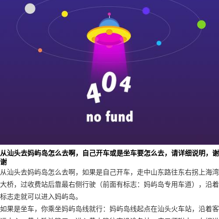
从汕头去妈屿岛怎么去啊，自己开车或是坐车要怎么去，请详细说明，谢
谢
从汕头去妈屿岛怎么去啊，如果是自己开车，走中山东路往东右拐上海湾
大桥，过收费站后靠最右侧行驶（前面有标志：妈屿岛专用车道），沿着
标志走就可以进入妈屿岛。
如果是坐车，你乘坐妈屿岛线就行：妈屿岛线起点在汕头火车站，沿着客