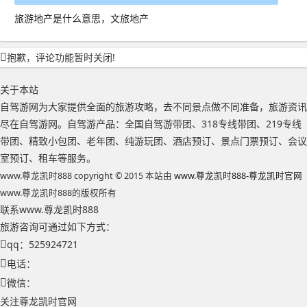
旅游地产是什么意思，文旅地产
抱歉，评论功能暂时关闭!
关于本站
自驾游网为大家提供全面的旅游攻略，去不同景点做不同准备，旅游资讯
尽在自驾游网。自驾游产品：全国自驾游带团、318专线带团、219专线
带团、精致小包团、老年团、纯游玩团、酒店预订、景点门票预订、会议
室预订、租车等服务。
www.尊龙凯时888 copyright © 2015 本站由
www.尊龙凯时888-尊龙凯时官网
www.尊龙凯时888的版权所有
联系www.尊龙凯时888
旅游咨询可通过如下方式：
qq：525924721
电话：
微信：
关注尊龙凯时官网