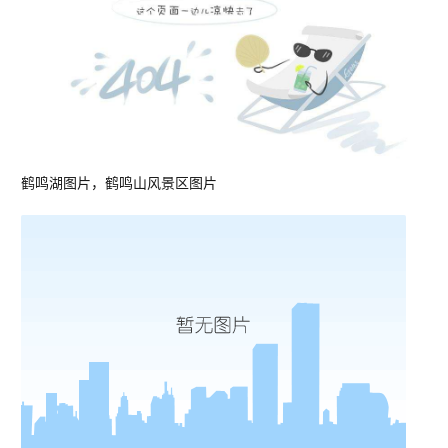
鹤鸣湖图片，鹤鸣山风景区图片