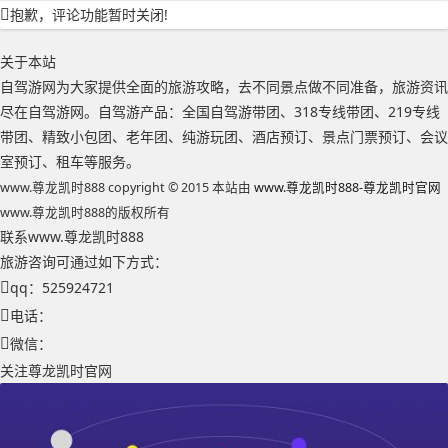
抱歉，评论功能暂时关闭!
关于本站
自驾游网为大家提供全面的旅游攻略，去不同景点做不同准备，旅游资讯
尽在自驾游网。自驾游产品：全国自驾游带团、318专线带团、219专线
带团、精致小包团、老年团、纯游玩团、酒店预订、景点门票预订、会议
室预订、租车等服务。
www.尊龙凯时888 copyright © 2015 本站由
www.尊龙凯时888-尊龙凯时官网
www.尊龙凯时888的版权所有
联系www.尊龙凯时888
旅游咨询可通过如下方式：
qq：525924721
电话：
微信：
关注尊龙凯时官网