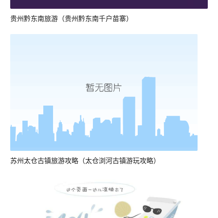
贵州黔东南旅游（贵州黔东南千户苗寨）
苏州太仓古镇旅游攻略（太仓浏河古镇游玩攻略）