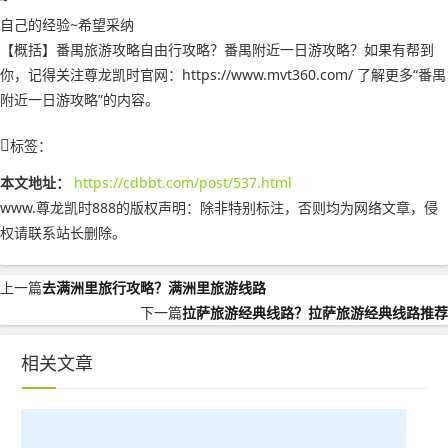
自己的经验~希望采纳
【概括】番禺旅游攻略自由行攻略？番禺附近一日游攻略？如果有帮到
你，记得关注尊龙凯时官网：https://www.mvt360.com/ 了解更多“番禺
附近一日游攻略”的内容。
标签：
本文地址：
https://cdbbt.com/post/537.html
www.尊龙凯时888的版权声明：
除非特别标注，否则均为网络文章，侵
权请联系站长删除。
上一篇
去满洲里旅行攻略？满洲里旅游线路
下一篇
拉萨旅游经典线路？拉萨旅游经典线路推荐
相关文章