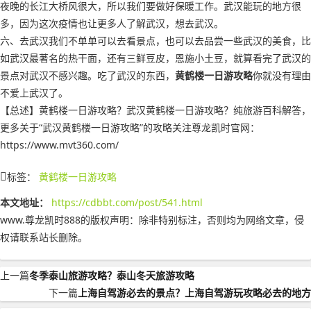
夜晚的长江大桥风很大，所以我们要做好保暖工作。武汉能玩的地方很
多，因为这次疫情也让更多人了解武汉，想去武汉。
六、去武汉我们不单单可以去看景点，也可以去品尝一些武汉的美食，比
如武汉最著名的热干面，还有三鲜豆皮，恩施小土豆，就算看完了武汉的
景点对武汉不感兴趣。吃了武汉的东西，
黄鹤楼一日游攻略
你就没有理由
不爱上武汉了。
【总述】黄鹤楼一日游攻略？武汉黄鹤楼一日游攻略？纯旅游百科解答，
更多关于“武汉黄鹤楼一日游攻略”的攻略关注尊龙凯时官网：
https://www.mvt360.com/
标签：
黄鹤楼一日游攻略
本文地址：
https://cdbbt.com/post/541.html
www.尊龙凯时888的版权声明：
除非特别标注，否则均为网络文章，侵
权请联系站长删除。
上一篇
冬季泰山旅游攻略？泰山冬天旅游攻略
下一篇
上海自驾游必去的景点？上海自驾游玩攻略必去的地方