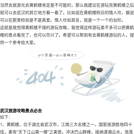
当然去旅游光去黄鹤楼肯定是不可能的，那么我建议在游玩完黄鹤楼之后
就可以去武汉的其它地方看一看了。比如说在黄鹤楼附近的情人坎，据说
可以在那里检验是不是真爱。情人坎如其名，就是一个一个的台阶。
这就是我觉得黄鹤楼不错的游玩攻略，我觉得这样游玩差不多可以把黄鹤
楼的景点看完了，也可以尽兴了。希望可以帮到有去黄鹤楼游玩的人，提
供一个参考给大家。
武汉旅游攻略景点必去
如下：
1、黄鹤楼，位于湖北省武汉市，江南三大名楼之一，国家旅游胜地四十
佳，素有“天下江山第一楼”之美誉。冲决巴山群峰，接纳潇湘云水，浩荡