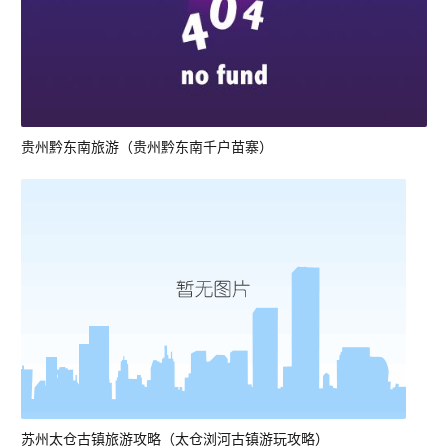
贵州黔东南旅游（贵州黔东南千户苗寨）
苏州太仓古镇旅游攻略（太仓浏河古镇游玩攻略）