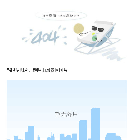
鹤鸣湖图片，鹤鸣山风景区图片