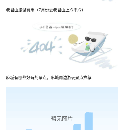
老君山旅游费用（7月份去老君山上冷不冷）
麻城有哪些好玩的景点，麻城周边游玩景点推荐