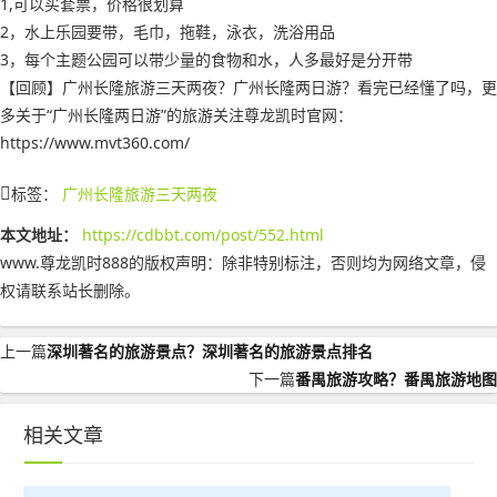
1,可以买套票，价格很划算
2，水上乐园要带，毛巾，拖鞋，泳衣，洗浴用品
3，每个主题公园可以带少量的食物和水，人多最好是分开带
【回顾】广州长隆旅游三天两夜？广州长隆两日游？看完已经懂了吗，更
多关于“广州长隆两日游”的旅游关注尊龙凯时官网：
https://www.mvt360.com/
标签：
广州长隆旅游三天两夜
本文地址：
https://cdbbt.com/post/552.html
www.尊龙凯时888的版权声明：
除非特别标注，否则均为网络文章，侵
权请联系站长删除。
上一篇
深圳著名的旅游景点？深圳著名的旅游景点排名
下一篇
番禺旅游攻略？番禺旅游地图
相关文章