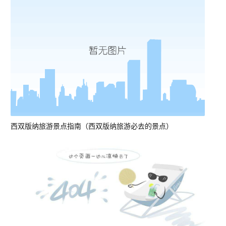
西双版纳旅游景点指南（西双版纳旅游必去的景点）