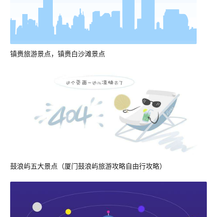
镇赉旅游景点，镇赉白沙滩景点
鼓浪屿五大景点（厦门鼓浪屿旅游攻略自由行攻略）