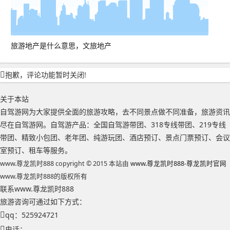
旅游地产是什么意思，文旅地产
抱歉，评论功能暂时关闭!
关于本站
自驾游网为大家提供全面的旅游攻略，去不同景点做不同准备，旅游资讯
尽在自驾游网。自驾游产品：全国自驾游带团、318专线带团、219专线
带团、精致小包团、老年团、纯游玩团、酒店预订、景点门票预订、会议
室预订、租车等服务。
www.尊龙凯时888 copyright © 2015 本站由
www.尊龙凯时888-尊龙凯时官网
www.尊龙凯时888的版权所有
联系www.尊龙凯时888
旅游咨询可通过如下方式：
qq：525924721
电话：