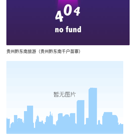
贵州黔东南旅游（贵州黔东南千户苗寨）