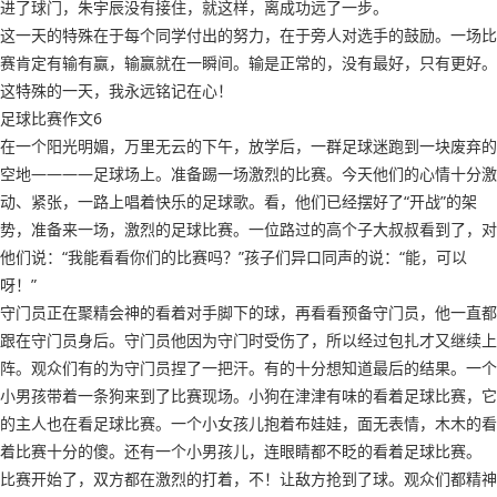
进了球门，朱宇辰没有接住，就这样，离成功远了一步。
这一天的特殊在于每个同学付出的努力，在于旁人对选手的鼓励。一场比
赛肯定有输有赢，输赢就在一瞬间。输是正常的，没有最好，只有更好。
这特殊的一天，我永远铭记在心！
足球比赛作文6
在一个阳光明媚，万里无云的下午，放学后，一群足球迷跑到一块废弃的
空地————足球场上。准备踢一场激烈的比赛。今天他们的心情十分激
动、紧张，一路上唱着快乐的足球歌。看，他们已经摆好了“开战”的架
势，准备来一场，激烈的足球比赛。一位路过的高个子大叔叔看到了，对
他们说：“我能看看你们的比赛吗？”孩子们异口同声的说：“能，可以
呀！”
守门员正在聚精会神的看着对手脚下的球，再看看预备守门员，他一直都
跟在守门员身后。守门员他因为守门时受伤了，所以经过包扎才又继续上
阵。观众们有的为守门员捏了一把汗。有的十分想知道最后的结果。一个
小男孩带着一条狗来到了比赛现场。小狗在津津有味的看着足球比赛，它
的主人也在看足球比赛。一个小女孩儿抱着布娃娃，面无表情，木木的看
着比赛十分的傻。还有一个小男孩儿，连眼睛都不眨的看着足球比赛。
比赛开始了，双方都在激烈的打着，不！让敌方抢到了球。观众们都精神