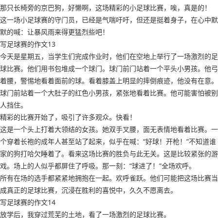
那只长椅旁的京巴狗，好懒啊，这场精彩的小足球比赛，唉，真是的！
这一场小足球赛的守门员，已经是气喘吁吁，但还是挺着身子，在心中默
默的喊：让暴风雨来得更猛烈些吧！
写足球赛的作文13
今天是星期五，当学生们完成作业时，他们在空地上举行了一场激烈的足
球比赛。他们用书包堆成一个球门。球门前门站着一个平头小男孩。他弓
着腰，警惕地看着面前的球。看着膝盖上明显的摔倒痕迹，他没有在意。
球门前站着一个大肚子的红色小男孩，紧张地看着比赛。他可能害怕被别
人挡住。
精彩的比赛开始了，吸引了许多观众。快看！
这是一个头上打着大领结的女孩。她双手叉腰，面无表情地看着比赛。一
个穿着长袍的成年人甚至站了起来，似乎在喊：“好球！开枪！”不知道谁
家的狗打哈欠睡着了。看来这场比赛的胜负与此无关。这是比较紧张的游
戏。场上的人似乎都屏住了呼吸。那一刻：“球进了！”全场欢呼。
所有在场的选手都紧紧地拥抱在一起。欢呼雀跃。他们可能把这场比赛当
成真正的足球比赛，沉浸在胜利的喜悦中，久久不愿离去。
写足球赛的作文14
放学后，我穿过荒芜的土地，看了一场激烈的足球比赛。