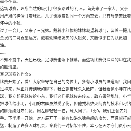
毫不在意。
这场球赛，理所当然的吸引了很多路过的`行人。首先来了一家人。父亲
用严肃的神情盯着球员，儿子也跟着朝同一个方向望去，只有母亲安抚着
怀中的小孩。
过了一会儿，又来了三兄妹。戴着小红帽的妹妹凝望着球门，留着一撮儿
金发的二哥直望远方，戴着蝴蝶结发夹的大姐双手叉腰似乎在为队员加
油。
……
不知不觉中，天色已晚，足球赛也落下帷幕。而这场比赛仍深深的印在我
的脑海里。
写足球赛的作文6
比赛开始了，看！大家坚守在自己的岗位上，多有小球员的味道啊！我回
过神来，球正好传到我的脚下，我立刻带球杀入敌阵，但我看见小胖在抢
球，我立即把球传给小东，我们这样把球传来传去，敌方果然乱阵，小华
把球传给小明，小明的右脚虽然受了伤，但他凭着炉火纯青的技术和刁钻
的脚法绕过守门员，用左脚轻轻一扫，球入网了，1比0。我们正领先对
手。下半场一开始，对方展开了一轮有如洪水猛兽般的攻势，而且越打越
猛，制造了许多入球机会，令我们一时招架不住，幸亏在天才守门员小云