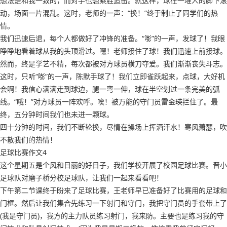
想法是和我一致的，而对手也想乘胜追击。就这样，球在一堆人的脚下滚
动，场面一片混乱。这时，老师的一声：“换！”终于制止了同学们的热
情。
我们迅速后退，每个人都做好了冲锋的准备。“嘭”的一声，发球了！我眼
睁睁地看着球从我的头顶滑过。嘿！老师接住了球！我们迅速上前接球。
然而，终是学艺不精，每次都被对方球员横刀夺爱。我们渐渐丧失斗志。
这时，只听“嘭”的一声，陈默手球了！我们立即雀跃起来，点球，大好机
会啊！我信心满满走到球边，腿一弯一伸，球在半空划过一条完美的弧
线。“哦！”对方球员一阵欢呼。唉！被万能的守门员雷金瑛拦住了。最
终，五分钟时间我们也未进一颗球。
四十分钟的时间，我们不断轮换，尽情在操场上挥洒汗水！寒风萧瑟，吹
不散我们的热情！
足球比赛作文4
这个星期五是个风和日丽的好日子，我们学校开展了校园足球比赛。晋小
足球队对磨子桥分校足球队，让我们一起来看看吧！
下午第二节课终于盼来了足球比赛，王老师早已准备好了比赛用的足球和
门框。然后让我们集合先练习一下射门和守门，我把守门员的手套带上了
(我是守门员)，我方的主力队员练习射门，我来防。主要也是练习我的守