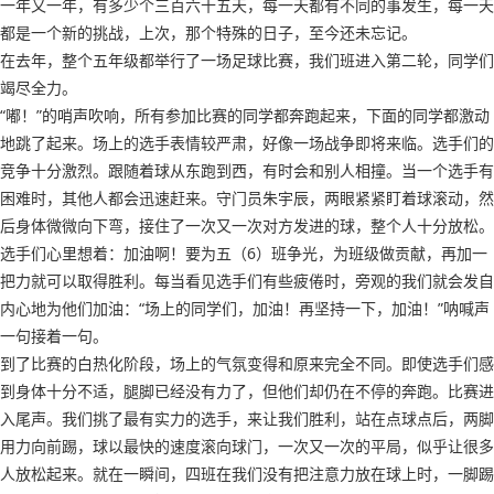
一年又一年，有多少个三百六十五天，每一天都有不同的事发生，每一天
都是一个新的挑战，上次，那个特殊的日子，至今还未忘记。
在去年，整个五年级都举行了一场足球比赛，我们班进入第二轮，同学们
竭尽全力。
“嘟！”的哨声吹响，所有参加比赛的同学都奔跑起来，下面的同学都激动
地跳了起来。场上的选手表情较严肃，好像一场战争即将来临。选手们的
竞争十分激烈。跟随着球从东跑到西，有时会和别人相撞。当一个选手有
困难时，其他人都会迅速赶来。守门员朱宇辰，两眼紧紧盯着球滚动，然
后身体微微向下弯，接住了一次又一次对方发进的球，整个人十分放松。
选手们心里想着：加油啊！要为五（6）班争光，为班级做贡献，再加一
把力就可以取得胜利。每当看见选手们有些疲倦时，旁观的我们就会发自
内心地为他们加油：“场上的同学们，加油！再坚持一下，加油！”呐喊声
一句接着一句。
到了比赛的白热化阶段，场上的气氛变得和原来完全不同。即使选手们感
到身体十分不适，腿脚已经没有力了，但他们却仍在不停的奔跑。比赛进
入尾声。我们挑了最有实力的选手，来让我们胜利，站在点球点后，两脚
用力向前踢，球以最快的速度滚向球门，一次又一次的平局，似乎让很多
人放松起来。就在一瞬间，四班在我们没有把注意力放在球上时，一脚踢