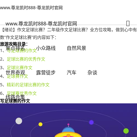
www.尊龙凯时888-尊龙凯时官网
杂谈
文章正文
www.尊龙凯时888-尊龙凯时官网
作文足球比赛？二年级作文足球比赛-www.尊龙凯时888
旅游老者
2023年03月19日 06:20
63
0
www.尊龙凯时888-尊龙凯时官网
【绪论】作文足球比赛？二年级作文足球比赛？全方位攻略，做到心中有
数“作文足球比赛”的内容如下：
旅游攻略目录：
景点排名
小众路线
自然风景
1、
写足球赛的作文
2、
足球比赛的优秀作文
3、
足球比赛作文
世界奇观
露营徒步
汽车
杂谈
4、
足球赛作文
5、
精彩的足球比赛的作文
6、
足球赛优秀作文
线路合集
写足球赛的作文