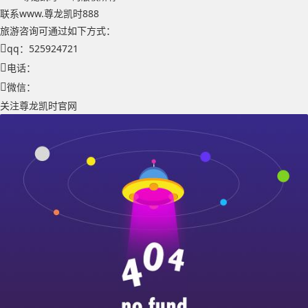
联系www.尊龙凯时888
旅游咨询可通过如下方式：
qq：525924721
电话：
微信：
关注尊龙凯时官网