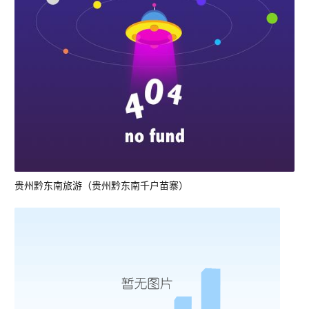
贵州黔东南旅游（贵州黔东南千户苗寨）