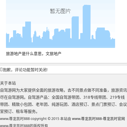
旅游地产是什么意思，文旅地产
抱歉，评论功能暂时关闭!
关于本站
自驾游网为大家提供全面的旅游攻略，去不同景点做不同准备，旅游资讯
尽在自驾游网。自驾游产品：全国自驾游带团、318专线带团、219专线
带团、精致小包团、老年团、纯游玩团、酒店预订、景点门票预订、会议
室预订、租车等服务。
www.尊龙凯时888 copyright © 2015 本站由
www.尊龙凯时888-尊龙凯时官网
www.尊龙凯时888的版权所有