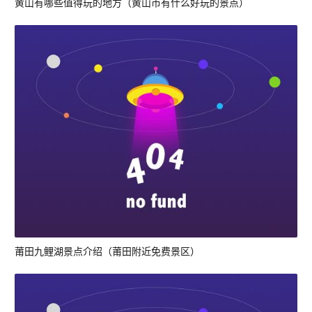
黄山有哪些值得玩的地方（黄山市有什么好玩的景点）
莆田九鲤湖景点介绍（莆田附近免费景区）