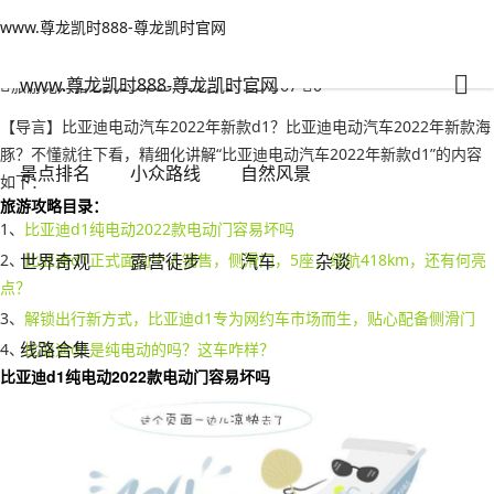
www.尊龙凯时888-尊龙凯时官网
汽车
文章正文
www.尊龙凯时888-尊龙凯时官网
比亚迪电动汽车2022年新款d1？比亚迪电动汽车2022年新款海豚-www.
尊龙凯时888
www.尊龙凯时888-尊龙凯时官网
旅游无对错
2023年03月20日 21:55
67
0
【导言】比亚迪电动汽车2022年新款d1？比亚迪电动汽车2022年新款海
豚？不懂就往下看，精细化讲解“比亚迪电动汽车2022年新款d1”的内容
景点排名
小众路线
自然风景
如下：
旅游攻略目录：
1、
比亚迪d1纯电动2022款电动门容易坏吗
2、
世界奇观
比亚迪d1正式面向个人销售，侧滑门，5座，续航418km，还有何亮
露营徒步
汽车
杂谈
点？
3、
解锁出行新方式，比亚迪d1专为网约车市场而生，贴心配备侧滑门
线路合集
4、
比亚迪d1是纯电动的吗？这车咋样？
比亚迪d1纯电动2022款电动门容易坏吗