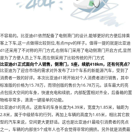
不容易的。比亚迪d1依然配备了电侧滑门的设计,能够更好的方便后排乘
客上下车,这一点做得比较到位,有点mpv的样子。值得一提的就是比亚迪
d1还采用了不对称的开门方式,右侧车门采用了电动侧滑门开启方式,显然
是为了方便人员上下车,而左侧采用了比较传统的开门方式
比亚迪d1正式面向个人销售，侧滑门，5座，续航418km，还有何亮点？
比亚迪为了迎合市场的需求对外发布了23个车系的新能源汽车，受到了
消费者一致的好评。本次比亚迪d1将开始对个人消费者进行销售，其中
标准版的价格为15.78万，而领创版的售价为16.78万元。该车最大的亮
点包括大空间的车身，快速充电和续航，内部配置相对齐全，后备箱的置
物格非常多，滴滴一键接单的功能。
比亚迪d1的亮点。这款车的车身长度为4.39米，宽度为1.85米，轴距为
2.8米，属于中级轿车的行列，再加上车辆的高度为1.65米，相比其它款
型的汽车来说，空间更大更舒适。这也是比亚迪d1最吸引消费者的亮点
之一，车辆的内部坐5个成年人也不会觉得非常的拥挤。另外就是消费最