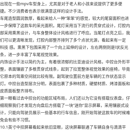
出现在一些mpv车型身上，尤其是对于老人和小孩来说提供了更多便
捷。不少消费者也表示很满意这样的设计手法。
车尾造型圆润敦厚，看起来给人一种“笨笨”的感觉，较大的尾窗面积也进
一步保障了这款车的采光面积。尾灯采用当下流行的贯穿式设计，灯腔内
部采用熏黑设计，与车身整体设计风格进行了呼应。当尾灯点亮之后，我
们可以更清晰发现，灯腔内部整齐排列了多个点状光源，看起来有一定
科技 感。熏黑下包围采用了一个向上延伸的设计，左右两侧则是l状反光
条，进一步丰富了车尾视觉效果。
内饰设计手法以简约为主，有着很浓郁的比亚迪设计风格，中控台外形平
整，表面镶嵌了多根贯穿式线条，起到了拉宽整体视觉效果的座椅，毕竟
它原本的驾乘空间就比较有限。副驾驶位置前方是车辆的工作状态显示
灯。中控台造型层次分明，表面包裹了多种材质，硬塑材质、烤漆面板和
皮质面板整齐排布。
第一眼看过去中控台的功能区域布局，人们还以为它没有搭载仪表盘，仔
细观察我们才发现方向盘后方搭载了一块“迷你”显示屏幕，采用镶嵌式设
计，只能向驾驶员展示一些基本的行车信息，刚开始驾驶这款车的时候难
免会有些不习惯。
10.1英寸中控屏幕看起来依旧显眼，这块屏幕联通了车辆自身与滴滴平