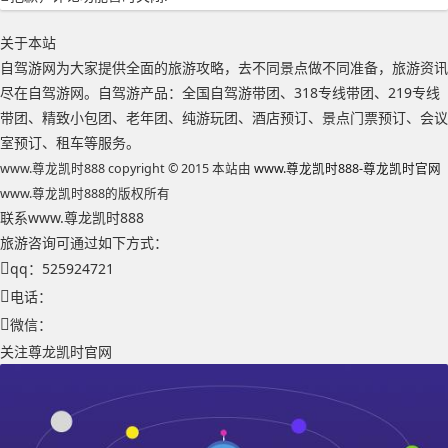
关于本站
自驾游网为大家提供全面的旅游攻略，去不同景点做不同准备，旅游资讯
尽在自驾游网。自驾游产品：全国自驾游带团、318专线带团、219专线
带团、精致小包团、老年团、纯游玩团、酒店预订、景点门票预订、会议
室预订、租车等服务。
www.尊龙凯时888 copyright © 2015 本站由
www.尊龙凯时888-尊龙凯时官网
www.尊龙凯时888的版权所有
联系www.尊龙凯时888
旅游咨询可通过如下方式：
qq：525924721
电话：
微信：
关注尊龙凯时官网