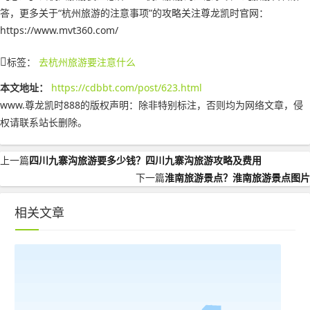
答，更多关于“杭州旅游的注意事项”的攻略关注尊龙凯时官网：
https://www.mvt360.com/
标签：
去杭州旅游要注意什么
本文地址：
https://cdbbt.com/post/623.html
www.尊龙凯时888的版权声明：
除非特别标注，否则均为网络文章，侵
权请联系站长删除。
上一篇
四川九寨沟旅游要多少钱？四川九寨沟旅游攻略及费用
下一篇
淮南旅游景点？淮南旅游景点图片
相关文章