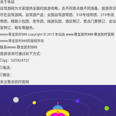
关于本站
自驾游网为大家提供全面的旅游攻略，去不同景点做不同准备，旅游资讯
尽在自驾游网。自驾游产品：全国自驾游带团、318专线带团、219专线
带团、精致小包团、老年团、纯游玩团、酒店预订、景点门票预订、会议
室预订、租车等服务。
www.尊龙凯时888 copyright © 2015 本站由
www.尊龙凯时888-尊龙凯时官网
www.尊龙凯时888的版权所有
联系www.尊龙凯时888
旅游咨询可通过如下方式：
qq：525924721
电话：
微信：
关注尊龙凯时官网