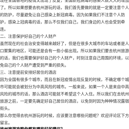
现在全国各地的疫情又出现了反复，全国新冠病毒的感染人数大大的增加
了。所以如果想要去杭州游玩的话，我们首先要做的就是一定要注意个人
的防护，尽量避免让自己感染上新冠病毒。因为如果我们不注意个人防
护，感染上冠病毒的话，那么不仅我们自己，我们身边的人也会受到牵
连。
二、注意保护好自己的个人财产
虽然现在的社会治安变得越来越好了，但是在很多大城市的车站或者是人
口聚集的地区，可能还是会有一些小偷出现。所以如果我们要去杭州旅游
的话，我们也需要保护好自己的个人财产，时刻注意自己周围的环境，以
免自己的个人财产遭受到严重的损失。
三、注意提前安排好居住的酒店
因为全国有很多个城市，而且在新冠疫情出现反复的时候，不确定哪个城
市可能就会被划分为中高风险的城市。一般来说，如果一个人是来自中高
风险的城市的话，那么酒店可能就不希望这个人入住。所以我们在去杭州
旅游之前，一定要先确定好自己居住的酒店，以免到时因为种种情况露宿
街头。
那么你觉得去杭州游玩的时候，应该要注意哪些问题呢？欢迎评论区下方
留言。
杭州旅游攻略你都有哪些好的建议？