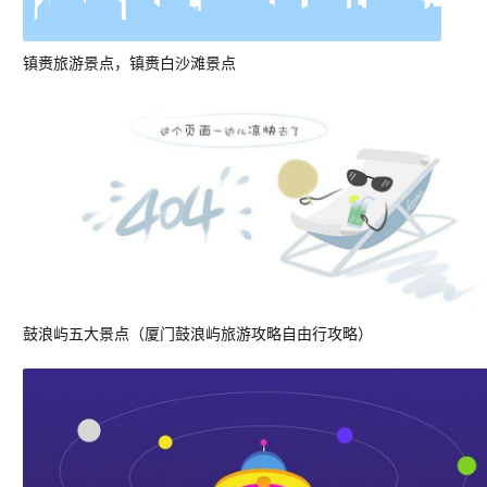
镇赉旅游景点，镇赉白沙滩景点
鼓浪屿五大景点（厦门鼓浪屿旅游攻略自由行攻略）