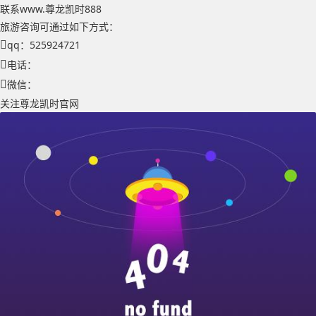
联系www.尊龙凯时888
旅游咨询可通过如下方式：
qq：525924721
电话：
微信：
关注尊龙凯时官网