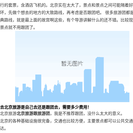
行的套票，含酒店飞机的。北京实在太大了，景点和景点之间可能隔着好
环，先做个想去的地方的大致路线，再考虑是否跟团吧。 很多旅游团都
典路线，就是最上面的故宫啊这些，有个导游讲解什么的还不错。比较现
景点就不用跟团了。
去北京旅游是自己去还是跟团去，需要多少费用！
北京旅游
北京旅游跟旅游团
，我是不推荐跟团，没什么太大的意义。
北京的各种基础设施很完备，交通也比较方便，主要景点都可以公共交通
达。