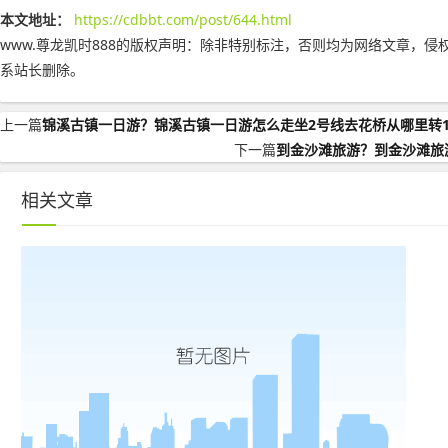
本文地址：
https://cdbbt.com/post/644.html
www.尊龙凯时888的版权声明：
除非特别标注，否则均为网络文章，侵
系站长删除。
上一篇
锦溪古镇一日游？锦溪古镇一日游怎么走坐2号线去花桥从哪里转1
下一篇
到金沙滩旅游？到金沙滩旅
相关文章