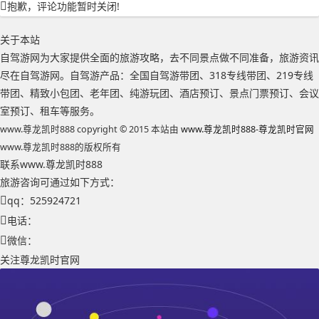
抱歉，评论功能暂时关闭!
关于本站
自驾游网为大家提供全面的旅游攻略，去不同景点做不同准备，旅游资讯
尽在自驾游网。自驾游产品：全国自驾游带团、318专线带团、219专线
带团、精致小包团、老年团、纯游玩团、酒店预订、景点门票预订、会议
室预订、租车等服务。
www.尊龙凯时888 copyright © 2015 本站由
www.尊龙凯时888-尊龙凯时官网
www.尊龙凯时888的版权所有
联系www.尊龙凯时888
旅游咨询可通过如下方式：
qq：525924721
电话：
微信：
关注尊龙凯时官网