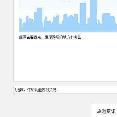
鹰潭主要景点，鹰潭游玩的地方有哪些
抱歉，评论功能暂时关闭!
旅游资讯