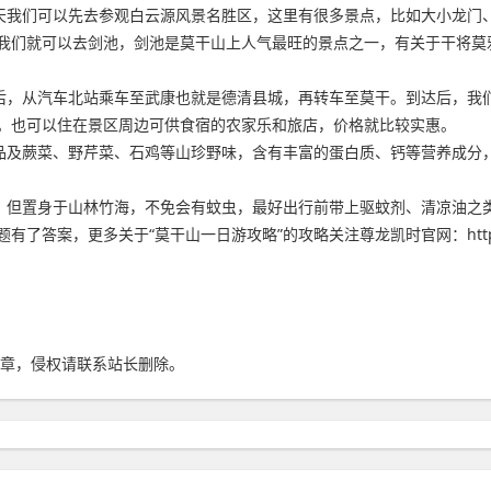
们可以先去参观白云源风景名胜区，这里有很多景点，比如大小龙门、
我们就可以去剑池，剑池是莫干山上人气最旺的景点之一，有关于干将莫邪
，从汽车北站乘车至武康也就是德清县城，再转车至莫干。到达后，我们
。也可以住在景区周边可供食宿的农家乐和旅店，价格就比较实惠。
及蕨菜、野芹菜、石鸡等山珍野味，含有丰富的蛋白质、钙等营养成分，
但置身于山林竹海，不免会有蚊虫，最好出行前带上驱蚊剂、清凉油之
，更多关于“莫干山一日游攻略”的攻略关注尊龙凯时官网：https://ww
章，侵权请联系站长删除。