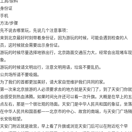
工具/原料
身份证
手机
方法/步骤
先不说去哪里玩，先说几个注意事项：
来到北京最好时刻带着身份证，因为游玩的时候，可能会遇到检查的人
员，这时候就会需要出示身份证。
游玩的时候尽量选择地铁出行，北京路面交通压力大，经常会出现堵车现
象。
游玩的时候请文明出行，注意文明用语，垃圾不要乱扔。
公共场所请不要吸烟。
为了我们的首都更加美好，请大家自觉维护我们共同的家。
第一次来北京旅游的人必须要求去的地方就是天安门了，到了天安门你就
会感受到热血沸腾。如果时间允许还可以看一次升旗。大概是在早上的五
点左右，那是一个很壮观的场面。天安门是中华人民共和国的象征，坐落
在中华人民共和国首都——北京市的中心、故宫的南端，与天安门广场隔
长安街相望。
天安门附近就是故宫，早上看了升旗或浏览天安门后可以在附近吃个早