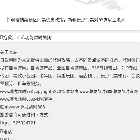
新疆喀纳斯景区门票优惠政策，新疆景点门票对65岁以上老人
抱歉，评论功能暂时关闭!
关于本站
自驾游网为大家提供全面的旅游攻略，去不同景点做不同准备，旅游资讯
尽在自驾游网。自驾游产品：全国自驾游带团、318专线带团、219专线
带团、精致小包团、老年团、纯游玩团、酒店预订、景点门票预订、会议
室预订、租车等服务。
www.尊龙凯时888 copyright © 2015 本站由
www.尊龙凯时888-尊龙凯时官网
www.尊龙凯时888的版权所有
联系www.尊龙凯时888
旅游咨询可通过如下方式：
qq：525924721
电话：