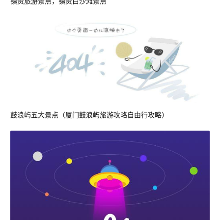
镇赉旅游景点，镇赉白沙滩景点
鼓浪屿五大景点（厦门鼓浪屿旅游攻略自由行攻略）