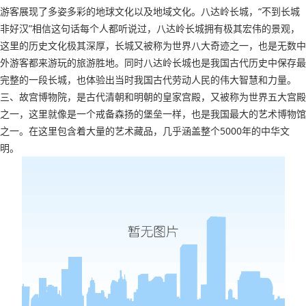
游客展现了多姿多彩的地球文化以及地域文化。八达岭长城，“不到长城
非好汉”相信这句话每个人都听说过，八达岭长城拥有极其宏伟的景观，
这里的历史文化极其深厚，长城又被称为世界八大奇迹之一，也是无数中
外游客都来游玩的旅游胜地。同时八达岭长城也是我国古代历史中保存最
完整的一段长城，也体验出当时我国古代劳动人民的伟大智慧和力量。
三、故宫博物院，是古代清朝和明朝的皇家宫殿，又被称为世界五大宫殿
之一，这里就像是一个戒备森扬的堡垒一样，也是我国最大的艺术博物馆
之一。在这里包含着大量的艺术藏品，几乎涵盖整个5000年的中华文
明。