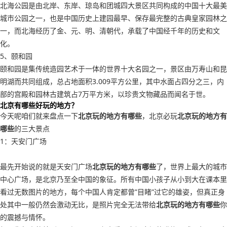
北海公园是由北岸、东岸、琼岛和团城四大景区共同构成的中国十大最美
城市公园之一，也是中国历史上建园最早、保存最完整的古典皇家园林之
一，而北海经历了金、元、明、清朝代，承载了中国经千年的历史和文
化。
5、颐和园
颐和园是集传统造园艺术于一体的世界十大名园之一，景区由万寿山和昆
明湖而共同组成，总占地面积3.009平方公里，其中水面占四分之三，内
部的宫殿和园林古建筑占7万平方米，以珍贵文物藏品而闻名于世。
北京有哪些好玩的地方？
今天呢咱们就来盘点一下
北京玩的地方有哪些
，北京必玩
北京玩的地方有
哪些
的三大景点
1：天安门广场
最先开始说的就是天安门广场
北京玩的地方有哪些
了，世界上最大的城市
中心广场，是北京乃至全中国的象征。所有中国小孩子从小到大在课本里
看过无数图片的地方，每个中国人肯定都曾”目睹”过它的雄姿，但真正身
处其中一般仍然会激动无比，是照片完全无法带给
北京玩的地方有哪些
你
的震撼与情怀。