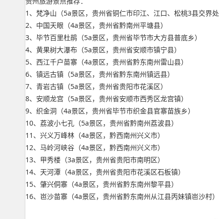
贵州旅游景点推荐：
1、梵净山（5a景区，贵州省铜仁市印江、江口、松桃3县交界
2、中国天眼（4a景区，贵州省黔南州平塘县）
3、毕节百里杜鹃（5a景区，贵州省毕节市大方县普底乡）
4、黄果树大瀑布（5a景区，贵州省安顺市镇宁县）
5、西江千户苗寨（4a景区，贵州省黔东南州雷山县）
6、镇远古镇（5a景区，贵州省黔东南州镇远县）
7、青岩古镇（5a景区，贵州省贵阳市花溪区）
8、安顺龙宫（5a景区，贵州省安顺市西秀区龙宫镇）
9、织金洞（4a景区，贵州省毕节市织金县官寨苗族乡）
10、荔波小七孔（5a景区，贵州省黔南州荔波县）
11、兴义万峰林（4a景区，黔西南州兴义市）
12、马岭河峡谷（4a景区，黔西南州兴义市）
13、甲秀楼（3a景区，贵州省贵阳市南明区）
14、天河潭（4a景区，贵州省贵阳市花溪区石板镇）
15、肇兴侗寨（4a景区，贵州省黔东南州黎平县）
16、岜沙苗寨（4a景区，贵州省黔东南州从江县丙妹镇岜沙村）