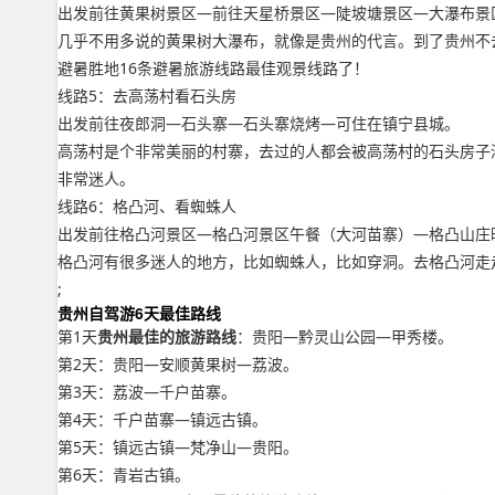
出发前往黄果树景区—前往天星桥景区—陡坡塘景区—大瀑布景
几乎不用多说的黄果树大瀑布，就像是贵州的代言。到了贵州不
避暑胜地16条避暑旅游线路最佳观景线路了！
线路5：去高荡村看石头房
出发前往夜郎洞—石头寨—石头寨烧烤—可住在镇宁县城。
高荡村是个非常美丽的村寨，去过的人都会被高荡村的石头房子深
非常迷人。
线路6：格凸河、看蜘蛛人
出发前往格凸河景区—格凸河景区午餐（大河苗寨）—格凸山庄
格凸河有很多迷人的地方，比如蜘蛛人，比如穿洞。去格凸河走
;
贵州自驾游6天最佳路线
第1天
贵州最佳的旅游路线
：贵阳—黔灵山公园—甲秀楼。
第2天：贵阳—安顺黄果树—荔波。
第3天：荔波—千户苗寨。
第4天：千户苗寨—镇远古镇。
第5天：镇远古镇—梵净山—贵阳。
第6天：青岩古镇。