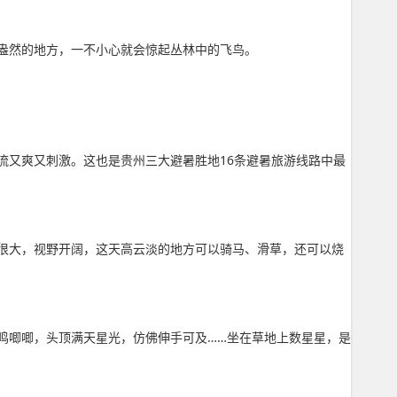
盎然的地方，一不小心就会惊起丛林中的飞鸟。
流又爽又刺激。这也是贵州三大避暑胜地16条避暑旅游线路中最
坪很大，视野开阔，这天高云淡的地方可以骑马、滑草，还可以烧
鸣唧唧，头顶满天星光，仿佛伸手可及……坐在草地上数星星，是