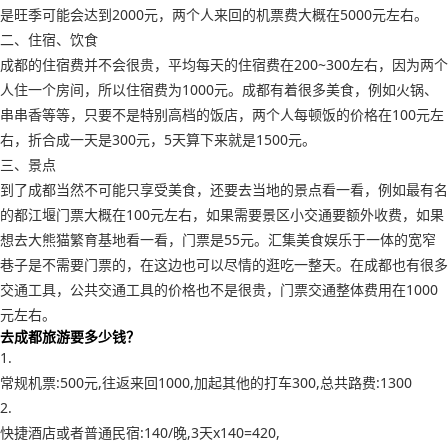
是旺季可能会达到2000元，两个人来回的机票费大概在5000元左右。
二、住宿、饮食
成都的住宿费并不会很贵，平均每天的住宿费在200~300左右，因为两个
人住一个房间，所以住宿费为1000元。成都有着很多美食，例如火锅、
串串香等等，只要不是特别高档的饭店，两个人每顿饭的价格在100元左
右，折合成一天是300元，5天算下来就是1500元。
三、景点
到了成都当然不可能只享受美食，还要去当地的景点看一看，例如最有名
的都江堰门票大概在100元左右，如果需要景区小交通要额外收费，如果
想去大熊猫繁育基地看一看，门票是55元。汇集美食娱乐于一体的宽窄
巷子是不需要门票的，在这边也可以尽情的逛吃一整天。在成都也有很多
交通工具，公共交通工具的价格也不是很贵，门票交通整体费用在1000
元左右。
去成都旅游要多少钱？
1.
常规机票:500元,往返来回1000,加起其他的打车300,总共路费:1300
2.
快捷酒店或者普通民宿:140/晚,3天x140=420,