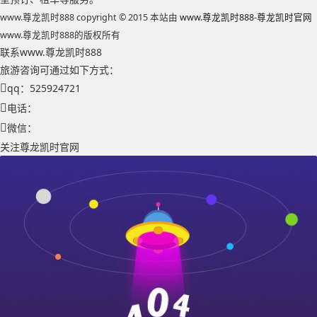
www.尊龙凯时888 copyright © 2015 本站由
www.尊龙凯时888-尊龙凯时官网
www.尊龙凯时888的版权所有
联系www.尊龙凯时888
旅游咨询可通过如下方式：
qq：525924721
电话：
微信：
关注尊龙凯时官网