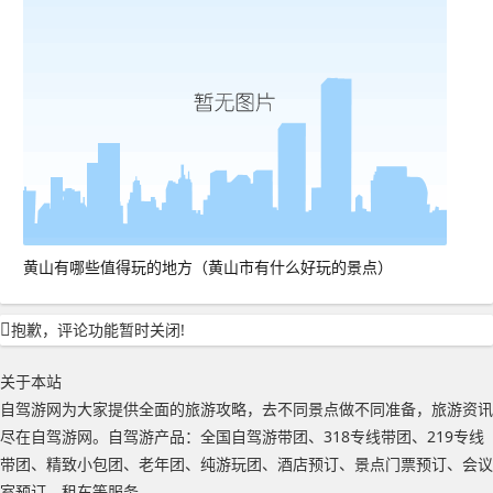
黄山有哪些值得玩的地方（黄山市有什么好玩的景点）
抱歉，评论功能暂时关闭!
关于本站
自驾游网为大家提供全面的旅游攻略，去不同景点做不同准备，旅游资讯
尽在自驾游网。自驾游产品：全国自驾游带团、318专线带团、219专线
带团、精致小包团、老年团、纯游玩团、酒店预订、景点门票预订、会议
室预订、租车等服务。