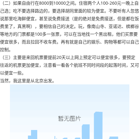
（二）如果自由行在8000到10000之间。住宿两个人100-260元一晚上自
己选；吃不要选择路边的，要选择胡同里面的较为便宜。不要听有人忽悠
说那里吃海鲜便宜，甚至说免费接送（是的绝对是免费接送，但是都在饭
费里了，真黑啊），要相信自己的决定。玩，像南山寺、亚诺达、槟榔谷
等地方的门票都是100多一张票，可以在当地找一个黑出租，他们买票要
便宜很多，而且拉回不收车费。再有就是自己的娱乐、购物等都可以自己
控制。
（三）主要是来回机票要提前20天以上网上预定可以便宜很多，要预定
往返的机票更加便宜，注意看一看各个航班不同时间段的起落时间，又可
以便宜一些。
当然，我这里是从北京出发。