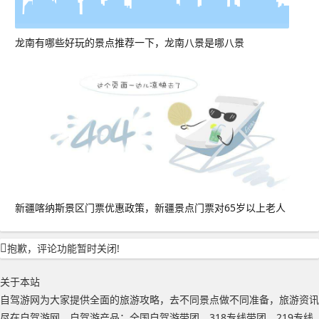
龙南有哪些好玩的景点推荐一下，龙南八景是哪八景
新疆喀纳斯景区门票优惠政策，新疆景点门票对65岁以上老人
抱歉，评论功能暂时关闭!
关于本站
自驾游网为大家提供全面的旅游攻略，去不同景点做不同准备，旅游资讯
尽在自驾游网。自驾游产品：全国自驾游带团、318专线带团、219专线