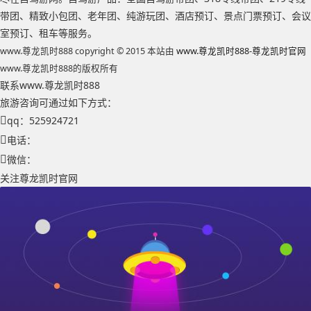
带团、精致小包团、老年团、纯游玩团、酒店预订、景点门票预订、会议
室预订、租车等服务。
www.尊龙凯时888 copyright © 2015 本站由
www.尊龙凯时888-尊龙凯时官网
www.尊龙凯时888的版权所有
联系www.尊龙凯时888
旅游咨询可通过如下方式：
qq：525924721
电话：
微信：
关注尊龙凯时官网