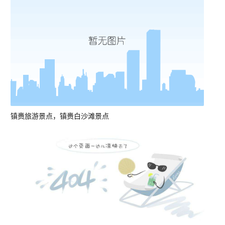
镇赉旅游景点，镇赉白沙滩景点