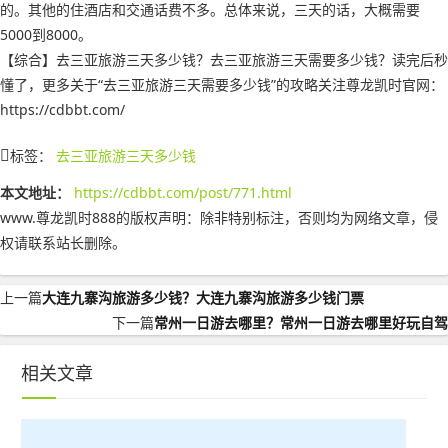
的。其他的住酒店和交通话费不多。总体来说，三天的话，大概需要
5000到8000。
【综合】去三亚旅游三天多少钱？去三亚旅游三天需要多少钱？读完后秒
懂了，更多关于“去三亚旅游三天需要多少钱”的攻略关注尊龙凯时官网：
https://cdbbt.com/
标签：
去三亚旅游三天多少钱
本文地址：
https://cdbbt.com/post/771.html
www.尊龙凯时888的版权声明：
除非特别标注，否则均为网络文章，侵
权请联系站长删除。
上一篇
大连九寨沟旅游多少钱？大连九寨沟旅游多少钱门票
下一篇
常州一日游去哪里？常州一日游去哪里好玩自驾
相关文章