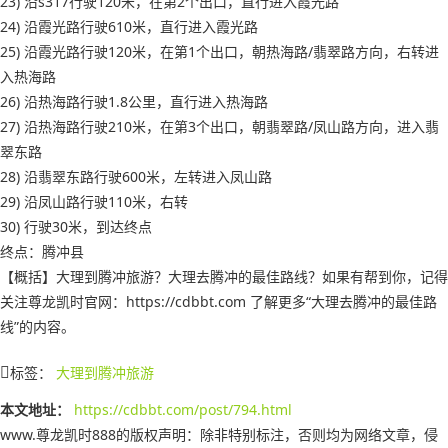
23) 沿s317行驶120米，在第2个出口，直行进入霞光路
24) 沿霞光路行驶610米，直行进入霞光路
25) 沿霞光路行驶120米，在第1个出口，朝热海路/翡翠路方向，右转进
入热海路
26) 沿热海路行驶1.8公里，直行进入热海路
27) 沿热海路行驶210米，在第3个出口，朝翡翠路/凤山路方向，进入翡
翠东路
28) 沿翡翠东路行驶600米，左转进入凤山路
29) 沿凤山路行驶110米，右转
30) 行驶30米，到达终点
终点：腾冲县
【概括】大理到腾冲旅游？大理去腾冲的最佳路线？如果有帮到你，记得
关注尊龙凯时官网：https://cdbbt.com 了解更多“大理去腾冲的最佳路
线”的内容。
标签：
大理到腾冲旅游
本文地址：
https://cdbbt.com/post/794.html
www.尊龙凯时888的版权声明：
除非特别标注，否则均为网络文章，侵