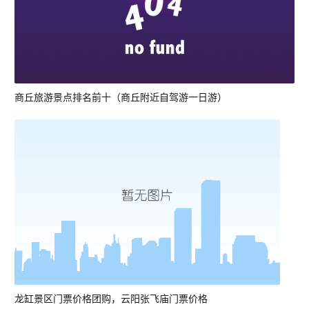
商丘旅游景点排名前十（商丘附近自驾游一日游）
龙缸景区门票价格团购，云阳张飞庙门票价格