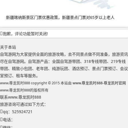
新疆喀纳斯景区门票优惠政策，新疆景点门票对65岁以上老人
抱歉，评论功能暂时关闭!
关于本站
自驾游网为大家提供全面的旅游攻略，去不同景点做不同准备，旅游资讯
尽在自驾游网。自驾游产品：全国自驾游带团、318专线带团、219专线
带团、精致小包团、老年团、纯游玩团、酒店预订、景点门票预订、会议
室预订、租车等服务。
www.尊龙凯时888 copyright © 2015 本站由
www.尊龙凯时888-尊龙凯时官网
www.尊龙凯时888的版权所有
联系www.尊龙凯时888
旅游咨询可通过如下方式：
qq：525924721
电话：
微信：