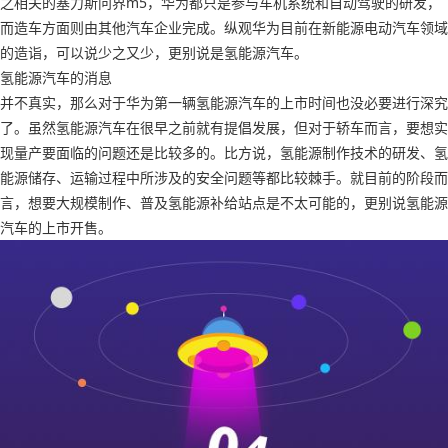
之相关的塞力斯问界m5，华为都只是参与车机系统和自动驾驶的研发，
而造车方面则由其他汽车企业完成。纵观华为目前在新能源电动汽车领域
的造诣，可以说少之又少，更别说是氢能源汽车。
氢能源汽车的消息
并不真实，那么对于华为第一辆氢能源汽车的上市时间也没必要进行深究
了。虽然氢能源汽车在很早之前就有提倡发展，但对于轿车而言，要想实
现量产要面临的问题还是比较多的。比方说，氢能源制作技术的研发、氢
能源储存、运输过程中所涉及的安全问题等都比较棘手。就目前的阶段而
言，想要大规模制作、普及氢能源补给站点是不太可能的，更别说氢能源
汽车的上市开售。