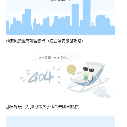
靖安风景区有哪些景点（江西靖安旅游攻略）
那里好玩（7月8月带孩子适合去哪里旅游）